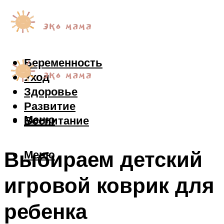
Беременность
Уход
Здоровье
Развитие
Меню
Воспитание
Выбираем детский
Меню
игровой коврик для
ребенка