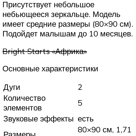
Присутствует небольшое
небьющееся зеркальце. Модель
имеет средние размеры (80×90 см).
Подойдет малышам до 10 месяцев.
Bright Starts «Африка»
Основные характеристики
Дуги
2
Количество
5
элементов
Звуковые эффекты
есть
80×90 см, 1,71
Размеры