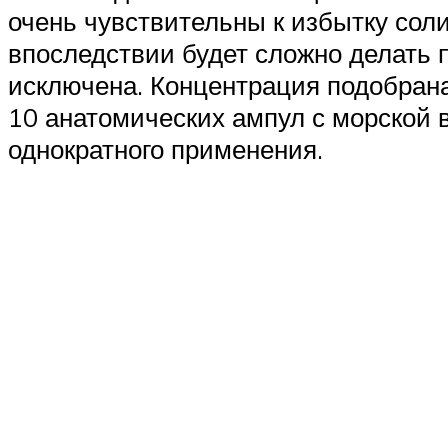
очень чувствительны к избытку сол
впоследствии будет сложно делать 
исключена. Концентрация подобрана
10 анатомических ампул с морской 
однократного применения.