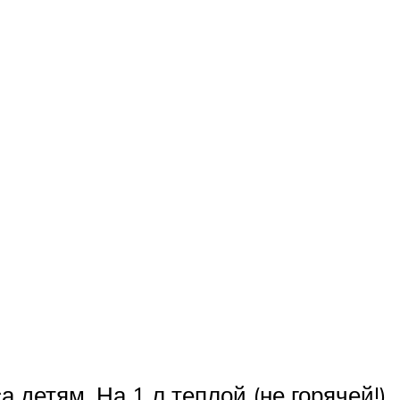
детям. На 1 л теплой (не горячей!)