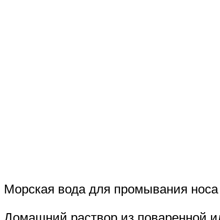
Морская вода для промывания носа
Домашний раствор из поваренной ил