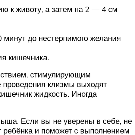
ю к животу, а затем на 2 — 4 см
0 минут до нестерпимого желания
ия кишечника.
йствием, стимулирующим
ле проведения клизмы выходят
кишечник жидкость. Иногда
ыша. Если вы не уверены в себе, не
т ребёнка и поможет с выполнением