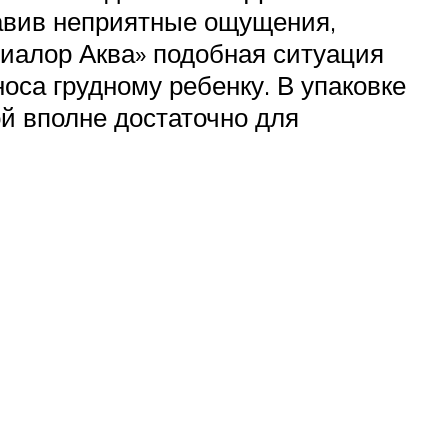
тавив неприятные ощущения,
иалор Аква» подобная ситуация
са грудному ребенку. В упаковке
й вполне достаточно для