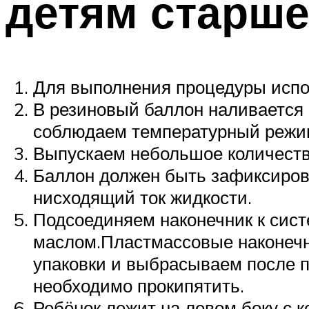
детям старше
Для выполнения процедуры испо
В резиновый баллон наливается 
соблюдаем температурный режи
Выпускаем небольшое количество
Баллон должен быть зафиксиров
нисходящий ток жидкости.
Подсоединяем наконечник к сис
маслом.Пластмассовые наконечни
упаковки и выбрасываем после п
необходимо прокипятить.
Ребёнок лежит на левом боку с к