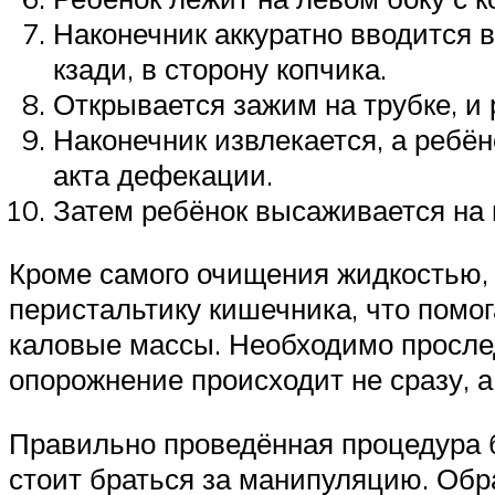
Наконечник аккуратно вводится в
кзади, в сторону копчика.
Открывается зажим на трубке, и 
Наконечник извлекается, а ребё
акта дефекации.
Затем ребёнок высаживается на 
Кроме самого очищения жидкостью
перистальтику кишечника, что помо
каловые массы. Необходимо прослед
опорожнение происходит не сразу, а
Правильно проведённая процедура б
стоит браться за манипуляцию. Обр