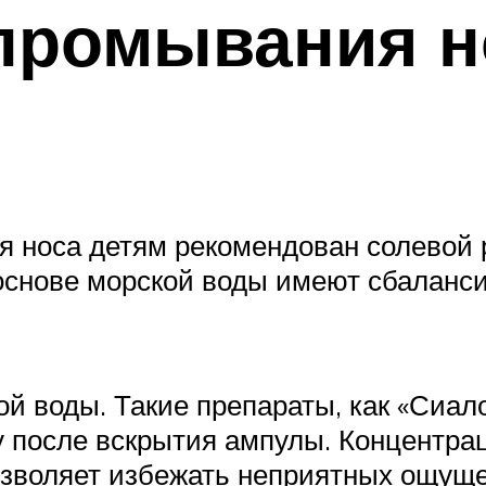
промывания н
я носа детям рекомендован солевой 
основе морской воды имеют сбаланси
й воды. Такие препараты, как «Сиало
после вскрытия ампулы. Концентраци
озволяет избежать неприятных ощуще