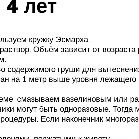
 4 лет
льзуем кружку Эсмарха.
раствор. Объём зависит от возраста 
м.
 содержимого груши для вытеснения
ан на 1 метр выше уровня лежащего 
теме, смазываем вазелиновым или р
ки могут быть одноразовые. Тогда м
роцедуры. Если наконечник многораз
оленями, поджатыми к животу.