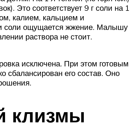
ок). Это соответствует 9 г соли на 1
ом, калием, кальцием и
ии соли ощущается жжение. Малышу
влении раствора не стоит.
ровка исключена. При этом готовым
ко сбалансирован его состав. Оно
орошения.
й клизмы