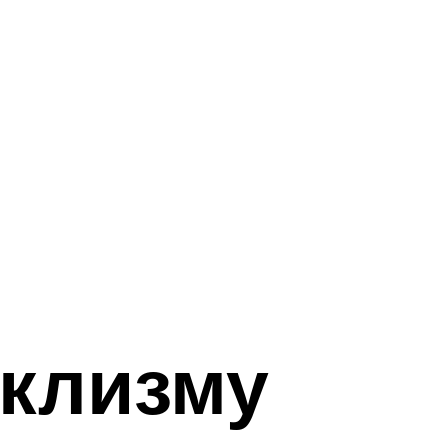
 клизму