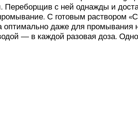
и. Переборщив с ней однажды и дос
промывание. С готовым раствором «С
 оптимально даже для промывания но
водой — в каждой разовая доза. Одно