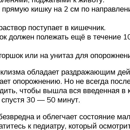
 прямую кишку на 2 см по направлени
раствор поступает в кишечник.
нок должен полежать ещё в течение 1
горшок или на унитаз для опорожнен
, клизма обладает раздражающим де
гает опорожнению. Но не всегда пос
ить, чтобы вышла вся введенная в 
 спустя 30 — 50 минут.
езвредна и облегчает состояние мал
атитесь к педиатру, который осмотри