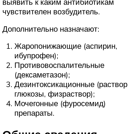
выявить к каким антибиотикам
чувствителен возбудитель.
Дополнительно назначают:
Жаропонижающие (аспирин,
ибупрофен);
Противовоспалительные
(дексаметазон);
Дезинтоксикационные (раствор
глюкозы, физраствор);
Мочегонные (фуросемид)
препараты.