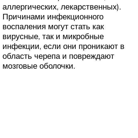
аллергических, лекарственных).
Причинами инфекционного
воспаления могут стать как
вирусные, так и микробные
инфекции, если они проникают в
область черепа и повреждают
мозговые оболочки.