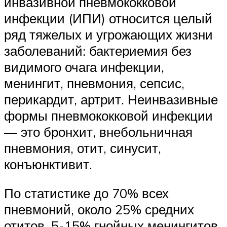
инвазивной пневмококковой
инфекции (ИПИ) относится целый
ряд тяжелых и угрожающих жизни
заболеваний: бактериемия без
видимого очага инфекции,
менингит, пневмония, сепсис,
перикардит, артрит. Неинвазивные
формы пневмококковой инфекции
— это бронхит, внебольничная
пневмония, отит, синусит,
конъюнктивит.
По статистике до 70% всех
пневмоний, около 25% средних
отитов, 5-15% гнойных менингитов,