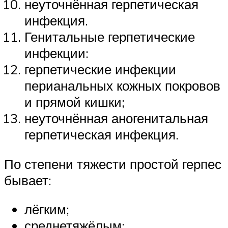
неуточнённая герпетическая
инфекция.
Генитальные герпетические
инфекции:
герпетические инфекции
перианальных кожных покровов
и прямой кишки;
неуточнённая аногенитальная
герпетическая инфекция.
По степени тяжести простой герпес
бывает:
лёгким;
среднетяжёлым;