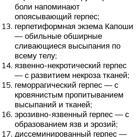
боли напоминают
опоясывающий герпес;
герпетиформная экзема Капоши
— обильные обширные
сливающиеся высыпания по
всему телу;
язвенно-некротический герпес
— с развитием некроза тканей;
геморрагический герпес — с
кровянистым пропитыванием
высыпаний и тканей;
эрозивно-язвенный герпес — с
образованием язв и эрозий;
диссеминированный герпес —