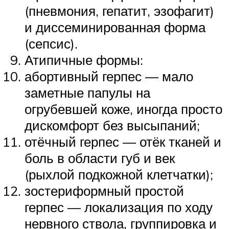
(пневмония, гепатит, эзофагит)
и диссеминированная форма
(сепсис).
Атипичные формы:
абортивный герпес — мало
заметные папулы на
огрубевшей коже, иногда просто
дискомфорт без высыпаний;
отёчный герпес — отёк тканей и
боль в области губ и век
(рыхлой подкожной клетчатки);
зостериформный простой
герпес — локализация по ходу
нервного ствола, группировка и