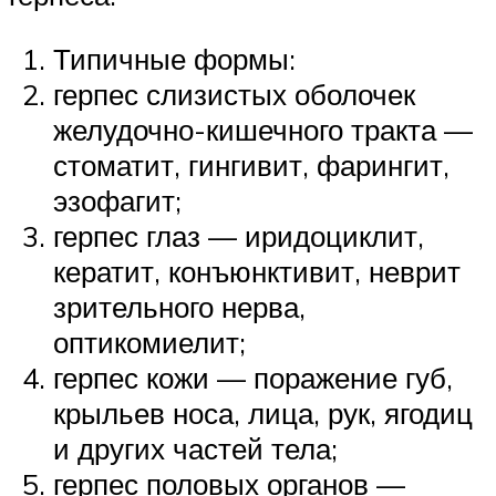
Типичные формы:
герпес слизистых оболочек
желудочно-кишечного тракта —
стоматит, гингивит, фарингит,
эзофагит;
герпес глаз — иридоциклит,
кератит, конъюнктивит, неврит
зрительного нерва,
оптикомиелит;
герпес кожи — поражение губ,
крыльев носа, лица, рук, ягодиц
и других частей тела;
герпес половых органов —