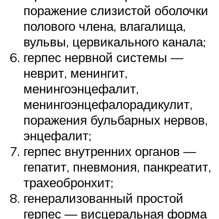
поражение слизистой оболочки
полового члена, влагалища,
вульвы, цервикального канала;
герпес нервной системы —
неврит, менингит,
менингоэнцефалит,
менингоэнцефалорадикулит,
поражения бульбарных нервов,
энцефалит;
герпес внутренних органов —
гепатит, пневмония, панкреатит,
трахеобронхит;
генерализованный простой
герпес — висцеральная форма