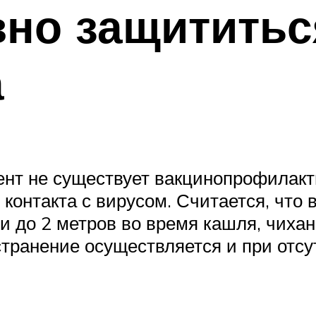
но защититьс
а
мент не существует вакцинопрофилак
 контакта с вирусом. Считается, что
ии до 2 метров во время кашля, чиха
странение осуществляется и при отсу