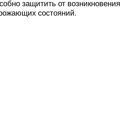
особно защитить от возникновения
грожающих состояний.