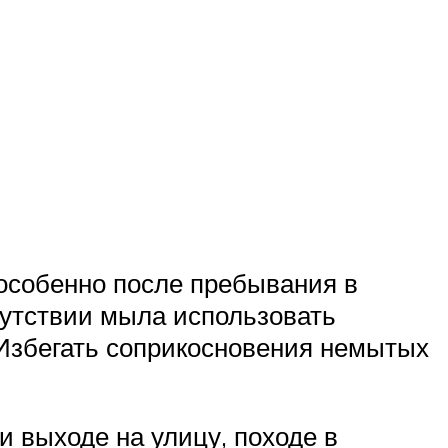
 особенно после пребывания в
сутствии мыла использовать
Избегать соприкосновения немытых
 выходе на улицу, походе в