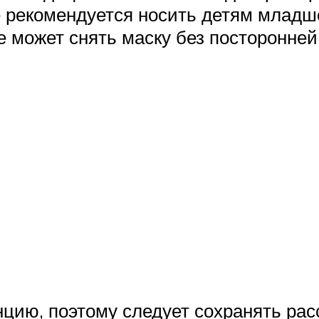
не рекомендуется носить детям младш
не может снять маску без посторонне
цию, поэтому следует сохранять расс