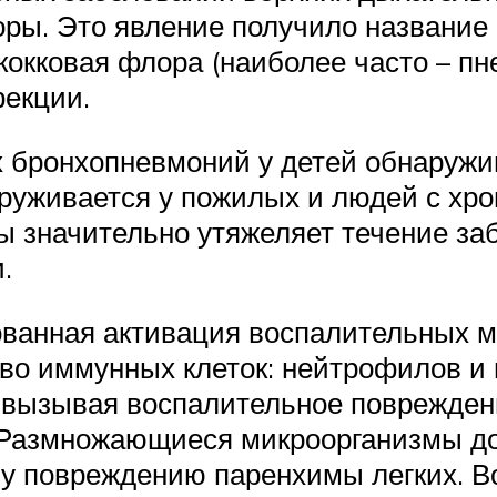
ры. Это явление получило название 
кокковая флора (наиболее часто – пн
екции.
 бронхопневмоний у детей обнаружив
руживается у пожилых и людей с хро
ы значительно утяжеляет течение за
.
ованная активация воспалительных 
во иммунных клеток: нейтрофилов и 
 вызывая воспалительное повреждение
. Размножающиеся микроорганизмы д
у повреждению паренхимы легких. Во