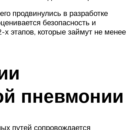
его продвинулись в разработке
оценивается безопасность и
-х этапов, которые займут не менее
ии
ой пневмонии
ых путей сопровождается