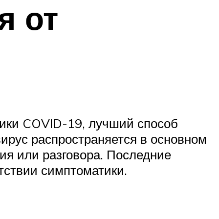
я от
тики COVID-19, лучший способ
 вирус распространяется в основном
ния или разговора. Последние
тствии симптоматики.