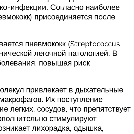
ко-инфекции. Согласно наиболее
евмококк) присоединяется после
ается пневмококк (Streptococcus
нической легочной патологией. В
болевания, повышая риск
молекул привлекает в дыхательные
макрофагов. Их поступление
 легких, сосудов, что препятствует
ополнительно стимулируют
зникает лихорадка, одышка,