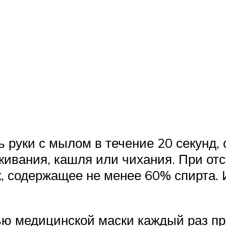
 руки с мылом в течение 20 секунд,
ивания, кашля или чихания. При от
, содержащее не менее 60% спирта. 
ю медицинской маски каждый раз при