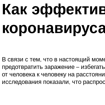
Как эффектив
коронавирус
В связи с тем, что в настоящий мо
предотвратить заражение – избегать
от человека к человеку на расстоян
исследования показали, что распро