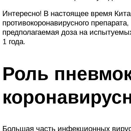
Интересно! В настоящее время Кита
противокоронавирусного препарата,
предполагаемая доза на испытуемых
1 года.
Роль пневмок
коронавирусн
Большая часть инфекционных вирус