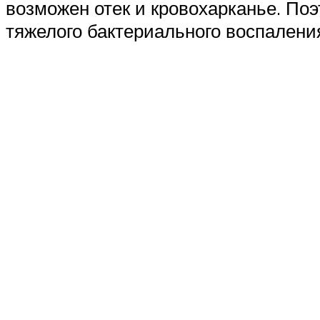
возможен отек и кровохарканье. По
тяжелого бактериального воспалени