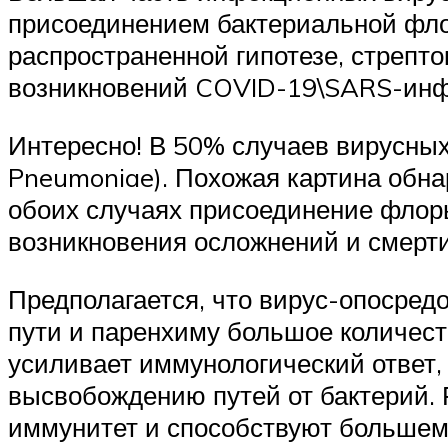
присоединением бактериальной фло
распространенной гипотезе, стрепто
возникновений COVID-19\SARS-инф
Интересно! В 50% случаев вирусных
Pneumoniae). Похожая картина обна
обоих случаях присоединение флор
возникновения осложнений и смерти
Предполагается, что вирус-опосред
пути и паренхиму большое количест
усиливает иммунологический ответ,
высвобождению путей от бактерий
иммунитет и способствуют большем