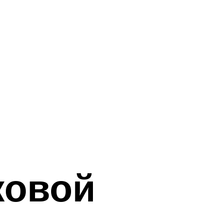
ковой