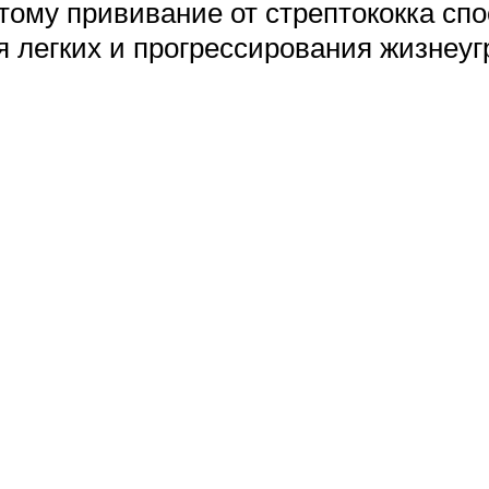
этому прививание от стрептококка сп
я легких и прогрессирования жизнеу