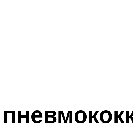
 пневмокок