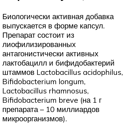
Биологически активная добавка
выпускается в форме капсул.
Препарат состоит из
лиофилизированных
антагонистически активных
лактобацилл и бифидобактерий
штаммов Lactobacillus acidophilus,
Bifidobacterium longum,
Lactobacillus rhamnosus,
Bifidobacterium breve (на 1 г
препарата – 10 миллиардов
микроорганизмов).