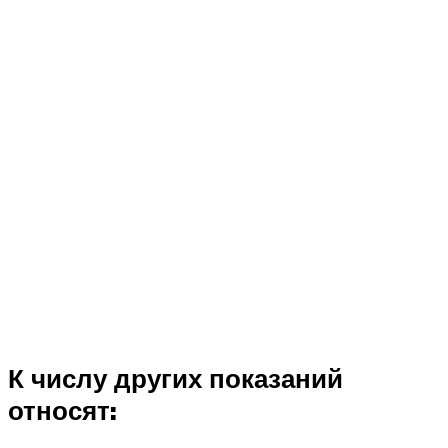
К числу других показаний
относят: