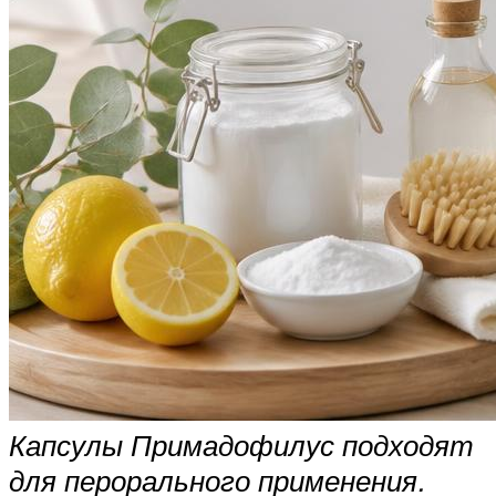
Капсулы Примадофилус подходят
для перорального применения.