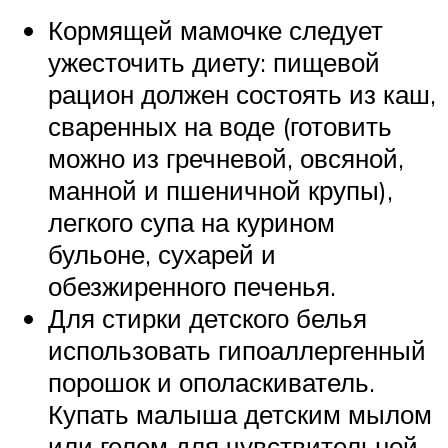
Кормящей мамочке следует
ужесточить диету: пищевой
рацион должен состоять из каш,
сваренных на воде (готовить
можно из гречневой, овсяной,
манной и пшеничной крупы),
легкого супа на курином
бульоне, сухарей и
обезжиренного печенья.
Для стирки детского белья
использовать гипоаллергенный
порошок и ополаскиватель.
Купать малыша детским мылом
или гелем для чувствительной