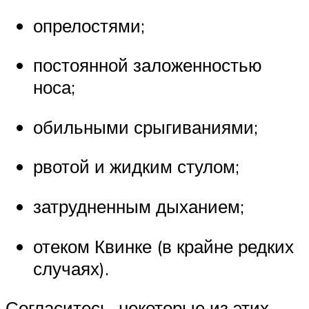
опрелостями;
постоянной заложенностью
носа;
обильными срыгиваниями;
рвотой и жидким стулом;
затрудненным дыханием;
отеком Квинке (в крайне редких
случаях).
Согласитесь, некоторые из этих