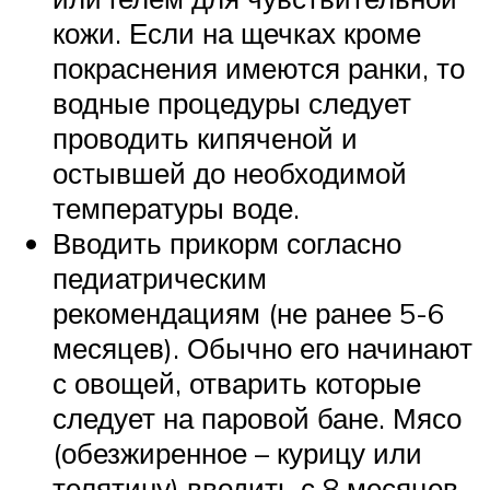
кожи. Если на щечках кроме
покраснения имеются ранки, то
водные процедуры следует
проводить кипяченой и
остывшей до необходимой
температуры воде.
Вводить прикорм согласно
педиатрическим
рекомендациям (не ранее 5-6
месяцев). Обычно его начинают
с овощей, отварить которые
следует на паровой бане. Мясо
(обезжиренное – курицу или
телятину) вводить с 8 месяцев,