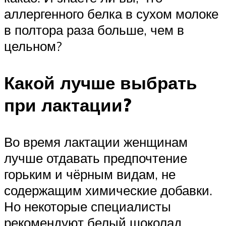
аллергенного белка в сухом молоке
в полтора раза больше, чем в
цельном?
Какой лучше выбрать
при лактации?
Во время лактации женщинам
лучше отдавать предпочтение
горьким и чёрным видам, не
содержащим химические добавки.
Но некоторые специалисты
рекомендуют белый шоколад.