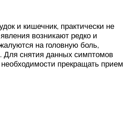
удок и кишечник, практически не
 явления возникают редко и
жалуются на головную боль,
ь. Для снятия данных симптомов
т необходимости прекращать прием