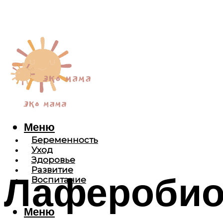
Меню
Беременность
Уход
Здоровье
Развитие
Лаферобион
Воспитание
Меню