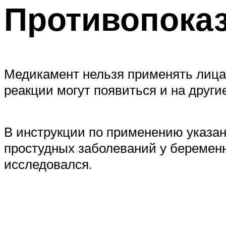
Противопока
Медикамент нельзя применять лица
реакции могут появиться и на друг
В инструкции по применению указан
простудных заболеваний у беременн
исследовался.