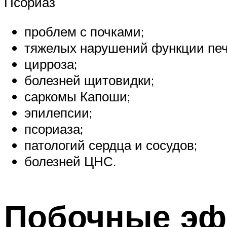
Псориаз
проблем с почками;
тяжелых нарушений функции печ
цирроза;
болезней щитовидки;
саркомы Капоши;
эпилепсии;
псориаза;
патологий сердца и сосудов;
болезней ЦНС.
Побочные э