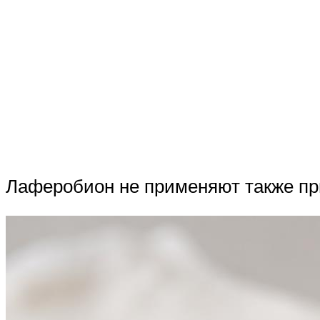
Лаферобион не применяют также пр