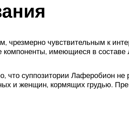
зания
м, чрезмерно чувствительным к инт
ие компоненты, имеющиеся в составе
о, что суппозитории Лаферобион не
ых и женщин, кормящих грудью. Преп