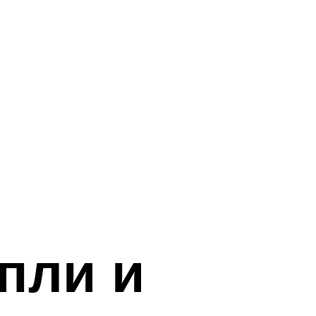
пли и