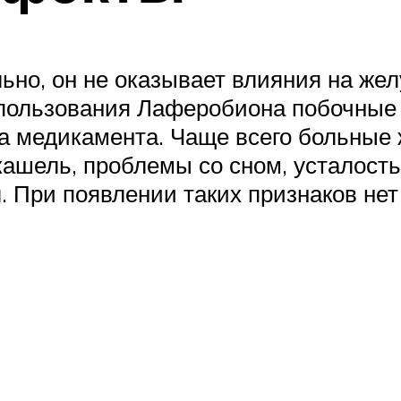
ьно, он не оказывает влияния на жел
использования Лаферобиона побочные
 медикамента. Чаще всего больные 
кашель, проблемы со сном, усталост
 При появлении таких признаков не