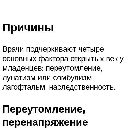
Причины
Врачи подчеркивают четыре
основных фактора открытых век у
младенцев: переутомление,
лунатизм или сомбулизм,
лагофтальм, наследственность.
Переутомление,
перенапряжение