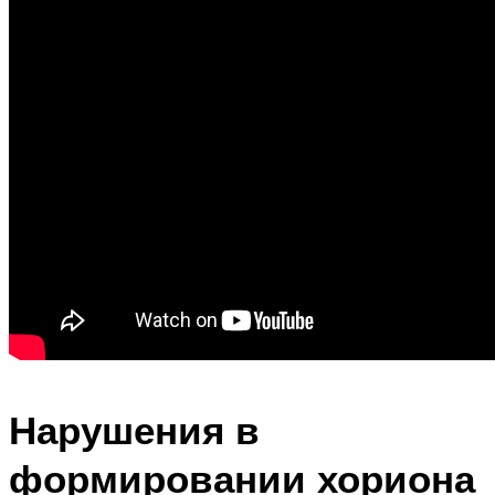
Нарушения в
формировании хориона