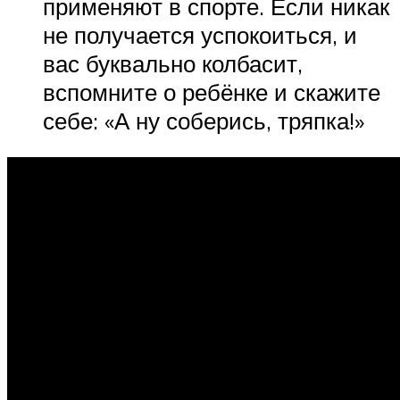
применяют в спорте. Если никак
не получается успокоиться, и
вас буквально колбасит,
вспомните о ребёнке и скажите
себе: «А ну соберись, тряпка!»