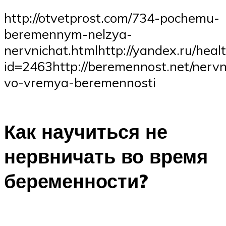
http://otvetprost.com/734-pochemu-
beremennym-nelzya-
nervnichat.htmlhttp://yandex.ru/healt
id=2463http://beremennost.net/nervn
vo-vremya-beremennosti
Как научиться не
нервничать во время
беременности?