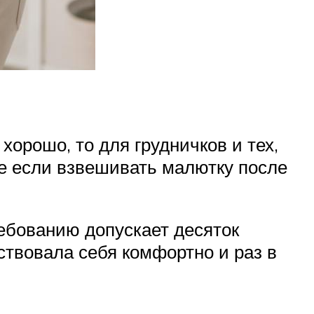
орошо, то для грудничков и тех,
е если взвешивать малютку после
ебованию допускает десяток
ствовала себя комфортно и раз в