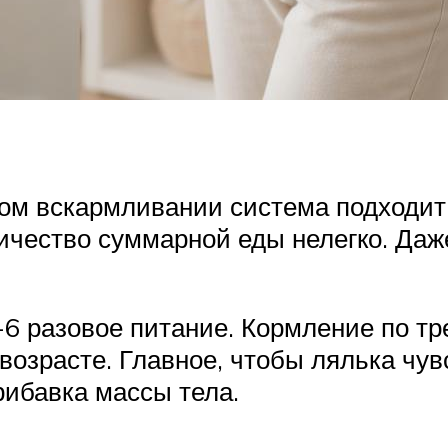
ом вскармливании система подходит х
ичество суммарной еды нелегко. Даж
6 разовое питание. Кормление по тр
возрасте. Главное, чтобы лялька чув
ибавка массы тела.