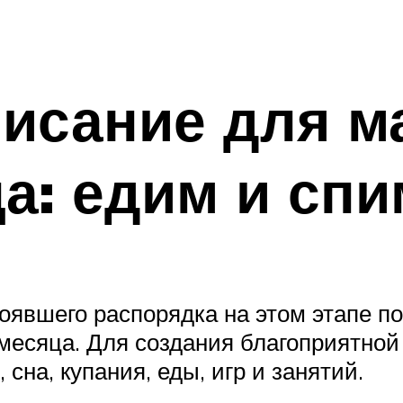
писание для 
а: едим и спи
тоявшего распорядка на этом этапе п
месяца. Для создания благоприятной
сна, купания, еды, игр и занятий.