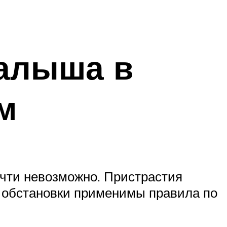
малыша в
м
очти невозможно. Пристрастия
 обстановки применимы правила по