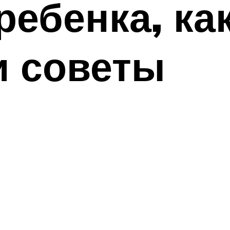
ребенка, ка
и советы