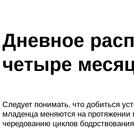
Дневное рас
четыре месяц
Следует понимать, что добиться ус
младенца меняются на протяжении 
чередованию циклов бодрствования, 