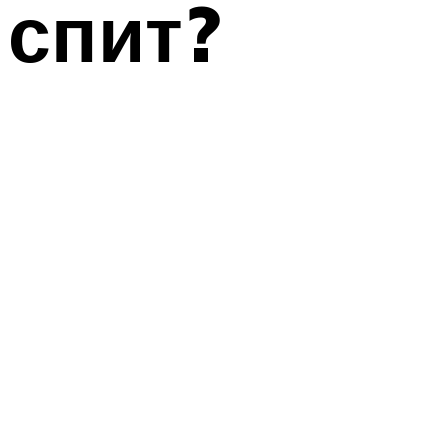
спит?