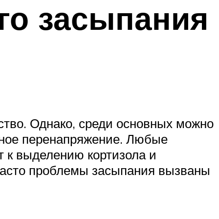
го засыпания
тво. Однако, среди основных можно
ьное перенапряжение. Любые
т к выделению кортизола и
часто проблемы засыпания вызваны