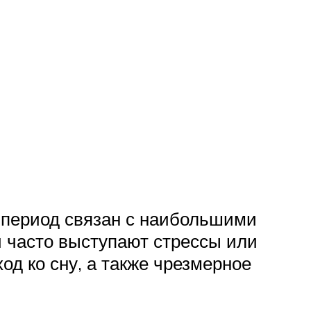
 период связан с наибольшими
 часто выступают стрессы или
од ко сну, а также чрезмерное