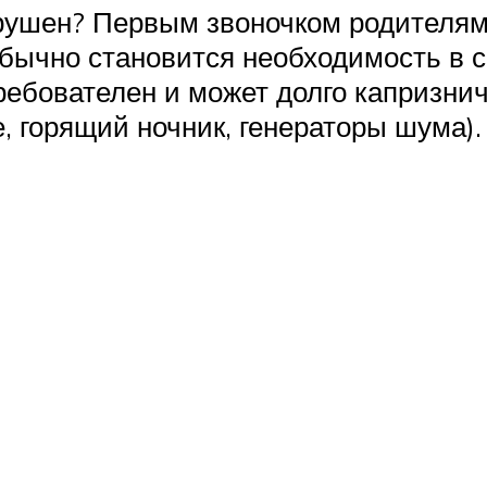
рушен? Первым звоночком родителям 
обычно становится необходимость в 
ебователен и может долго капризнич
 горящий ночник, генераторы шума).