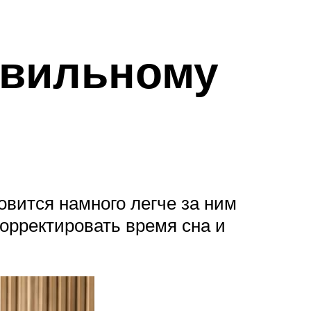
авильному
овится намного легче за ним
корректировать время сна и