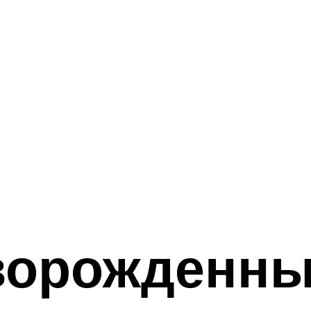
ворожденны