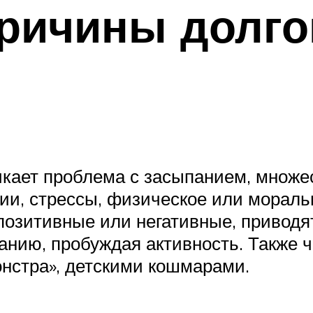
ричины долго
кает проблема с засыпанием, множес
ии, стрессы, физическое или морал
озитивные или негативные, приводя
анию, пробуждая активность. Также 
нстра», детскими кошмарами.