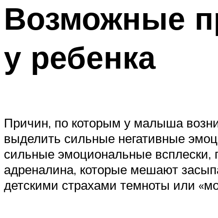
Возможные п
у ребенка
Причин, по которым у малыша возни
выделить сильные негативные эмоц
сильные эмоциональные всплески, п
адреналина, которые мешают засып
детскими страхами темноты или «мо