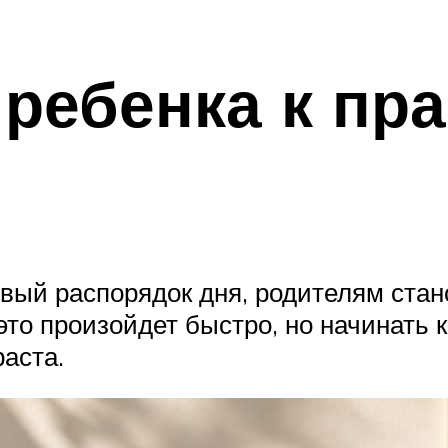
 ребенка к пр
вый распорядок дня, родителям стан
 это произойдет быстро, но начинать 
аста.