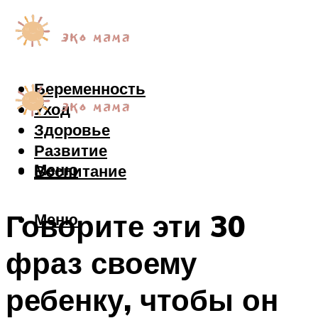
Беременность
Уход
Здоровье
Развитие
Меню
Воспитание
Говорите эти 30
Меню
фраз своему
ребенку, чтобы он