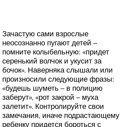
Зачастую сами взрослые
неосознанно пугают детей –
помните колыбельную: «придет
серенький волчок и укусит за
бочок». Наверняка слышали или
произносили следующие фразы:
«будешь шуметь – в полицию
заберут», «рот закрой – муха
залетит». Контролируйте свои
замечания, иначе подрастающему
ребенку придется бороться с