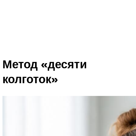
Метод «десяти
колготок»