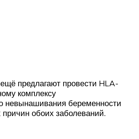
ещё предлагают провести HLA-
ному комплексу
го невынашивания беременности
х причин обоих заболеваний.