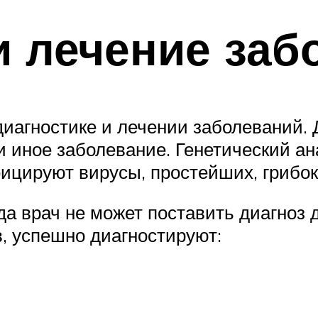
и лечение заб
иагностике и лечении заболеваний. 
и иное заболевание. Генетический а
цируют вирусы, простейших, грибок,
да врач не может поставить диагноз
, успешно диагностируют: