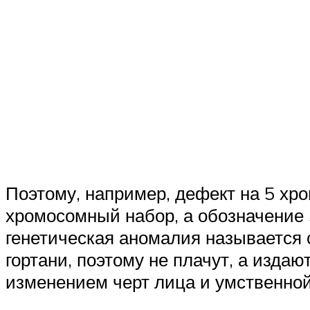
Поэтому, например, дефект на 5 хр
хромосомный набор, а обозначение 5
генетическая аномалия называется 
гортани, поэтому не плачут, а изда
изменением черт лица и умственной