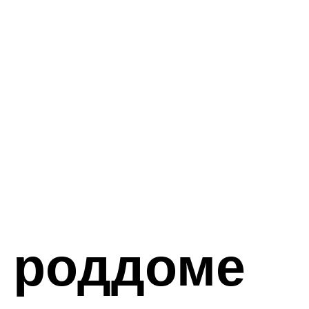
в роддоме