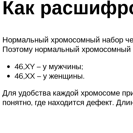
Как расшифро
Нормальный хромосомный набор чело
Поэтому нормальный хромосомный н
46,XY – у мужчины;
46,XX – у женщины.
Для удобства каждой хромосоме пр
понятно, где находится дефект. Длин