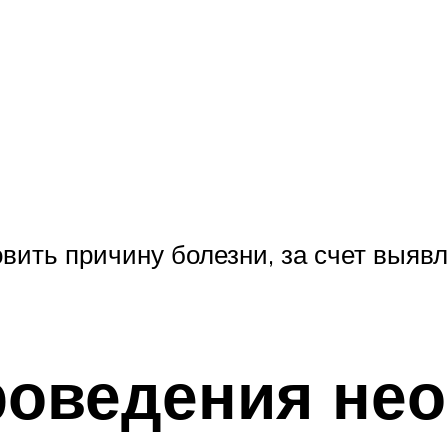
овить причину болезни, за счет выяв
роведения нео