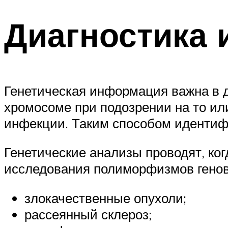
Диагностика 
Генетическая информация важна в д
хромосоме при подозрении на то ил
инфекции. Таким способом идентифи
Генетические анализы проводят, ког
исследования полиморфизмов генов
злокачественные опухоли;
рассеянный склероз;