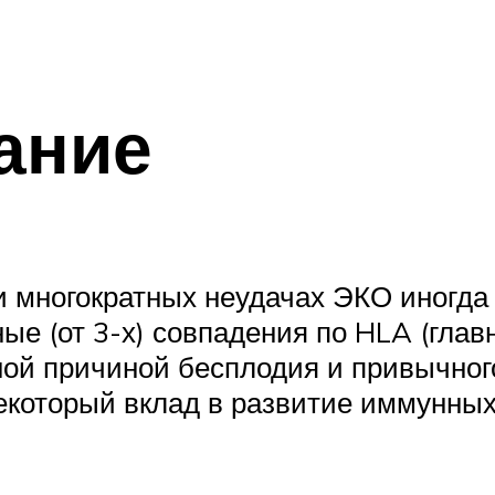
ание
многократных неудачах ЭКО иногда 
ые (от 3-х) совпадения по HLA (глав
ной причиной бесплодия и привычно
некоторый вклад в развитие иммунны