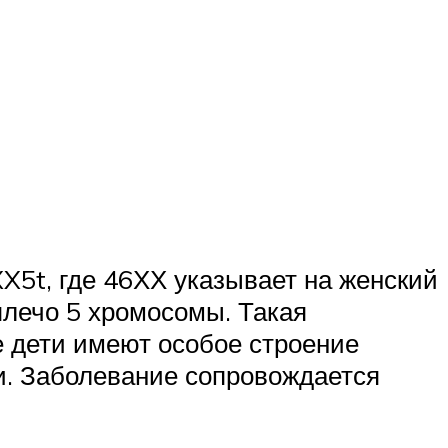
X5t, где 46ХХ указывает на женский
плечо 5 хромосомы. Такая
е дети имеют особое строение
ки. Заболевание сопровождается