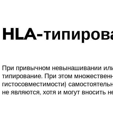
HLA-типиров
При привычном невынашивании или 
типирование. При этом множественн
гистосовместимости) самостоятель
не являются, хотя и могут вносить 