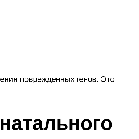
ления поврежденных генов. Это
натального