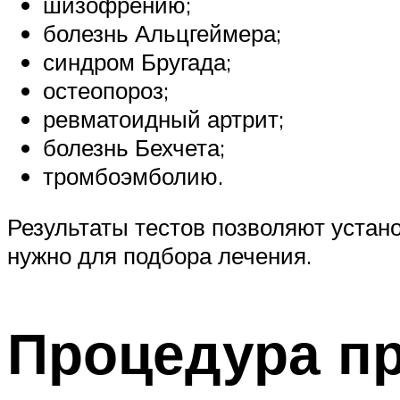
шизофрению;
болезнь Альцгеймера;
синдром Бругада;
остеопороз;
ревматоидный артрит;
болезнь Бехчета;
тромбоэмболию.
Результаты тестов позволяют устан
нужно для подбора лечения.
Процедура п