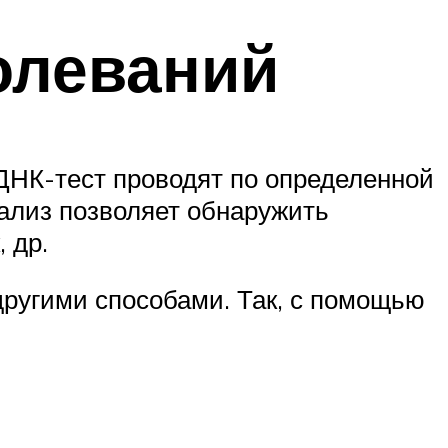
олеваний
ДНК-тест проводят по определенной
нализ позволяет обнаружить
 др.
 другими способами. Так, с помощью