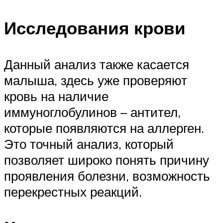
Исследования крови
Данный анализ также касается
малыша, здесь уже проверяют
кровь на наличие
иммуноглобулинов – антител,
которые появляются на аллерген.
Это точный анализ, который
позволяет широко понять причину
проявления болезни, возможность
перекрестных реакций.