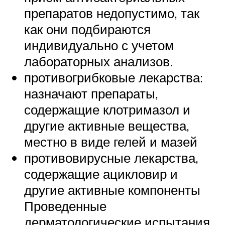
препаратов недопустимо, так
как они подбираются
индивидуально с учетом
лабораторных анализов.
противогрибковые лекарства:
назначают препараты,
содержащие клотримазол и
другие активные вещества,
местно в виде гелей и мазей
противовирусные лекарства,
содержащие ацикловир и
другие активные компоненты
Проведенные
дерматологические испытания