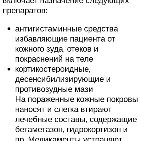
включает назначение следующих
препаратов:
антигистаминные средства,
избавляющие пациента от
кожного зуда, отеков и
покраснений на теле
кортикостероидные,
десенсибилизирующие и
противозудные мази
На пораженные кожные покровы
наносят и слегка втирают
лечебные составы, содержащие
бетаметазон, гидрокортизон и
пр. Медикаменты устраняют