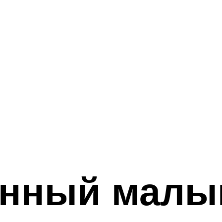
нный малы