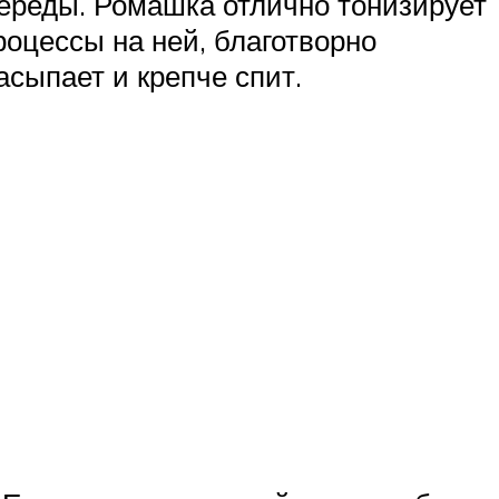
ереды. Ромашка отлично тонизирует
оцессы на ней, благотворно
асыпает и крепче спит.