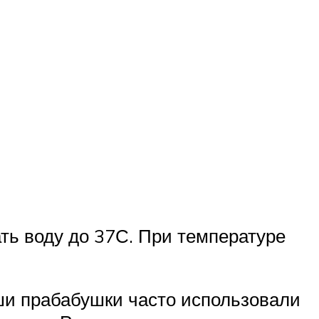
ть воду до 37С. При температуре
ши прабабушки часто использовали