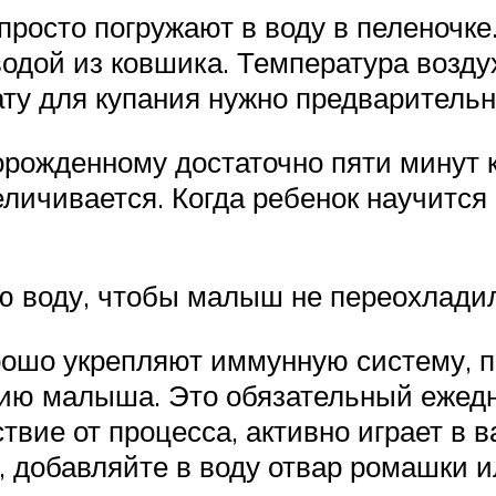
росто погружают в воду в пеленочке
водой из ковшика. Температура возду
ту для купания нужно предварительн
орожденному достаточно пяти минут 
ичивается. Когда ребенок научится 
ю воду, чтобы малыш не переохлади
рошо укрепляют иммунную систему, 
тию малыша. Это обязательный ежед
твие от процесса, активно играет в 
, добавляйте в воду отвар ромашки 