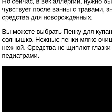
Но сейчас, в век аллергий, нужно 
чувствует после ванны с травами, з
средства для новорожденных.
Вы можете выбрать Пенку для купан
солнышко. Нежные пенки мягко очищ
нежной. Средства не щиплют глазки
педиатрами.