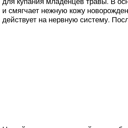
для купания младенцев травы. В ос
и смягчает нежную кожу новорожден
действует на нервную систему. Посл