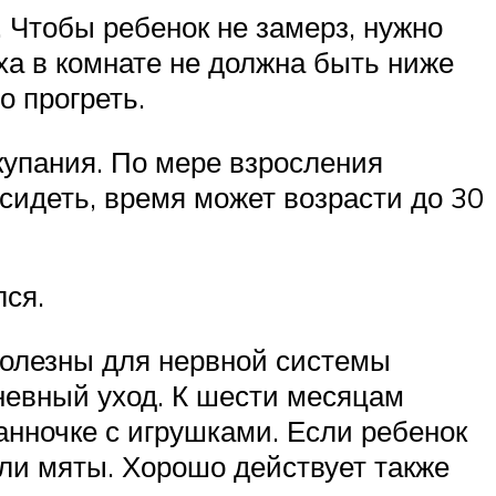
. Чтобы ребенок не замерз, нужно
ха в комнате не должна быть ниже
о прогреть.
купания. По мере взросления
сидеть, время может возрасти до 30
лся.
полезны для нервной системы
невный уход. К шести месяцам
ванночке с игрушками. Если ребенок
или мяты. Хорошо действует также