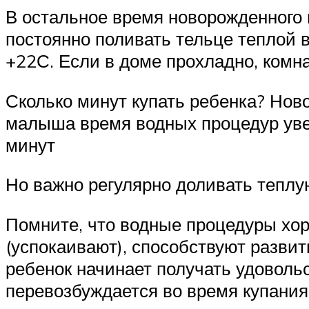
В остальное время новорожденного п
постоянно поливать тельце теплой 
+22С. Если в доме прохладно, комна
Сколько минут купать ребенка? Нов
малыша время водных процедур увел
минут
Но важно регулярно доливать теплу
Помните, что водные процедуры хо
(успокаивают), способствуют разви
ребенок начинает получать удовольс
перевозбуждается во время купания