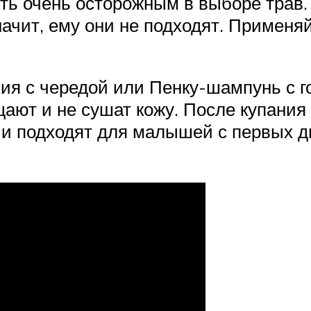
быть очень осторожным в выборе трав
начит, ему они не подходят. Примен
ия с чередой или Пенку-шампунь с го
ают и не сушат кожу. После купания 
 и подходят для малышей с первых 