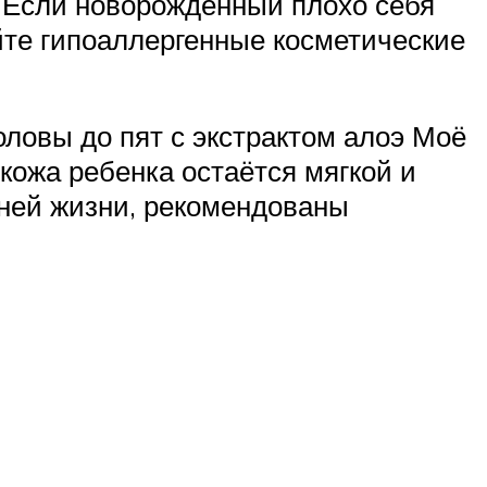
. Если новорожденный плохо себя
яйте гипоаллергенные косметические
ловы до пят с экстрактом алоэ Моё
кожа ребенка остаётся мягкой и
дней жизни, рекомендованы