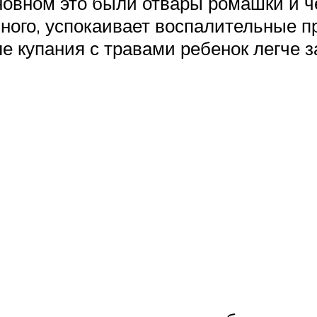
новном это были отвары ромашки и ч
ного, успокаивает воспалительные пр
е купания с травами ребенок легче з