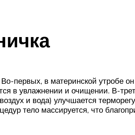
ничка
Во-первых, в материнской утробе он
ется в увлажнении и очищении. В-тре
(воздух и вода) улучшается терморег
цедур тело массируется, что благопр