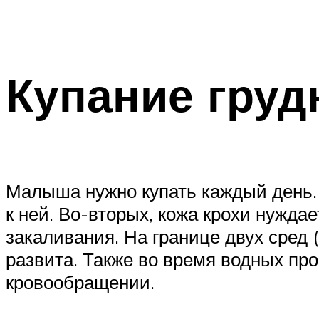
Купание груд
Малыша нужно купать каждый день. 
к ней. Во-вторых, кожа крохи нужда
закаливания. На границе двух сред 
развита. Также во время водных про
кровообращении.