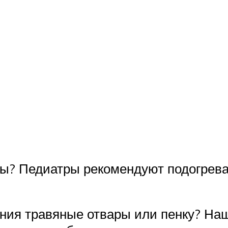
ы? Педиатры рекомендуют подогрева
ания травяные отвары или пенку? На