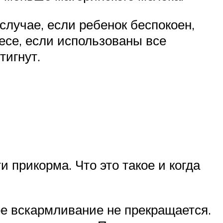
лучае, если ребенок беспокоен,
весе, если использованы все
тигнут.
 прикорма. Что это такое и когда
ое вскармливание не прекращается.