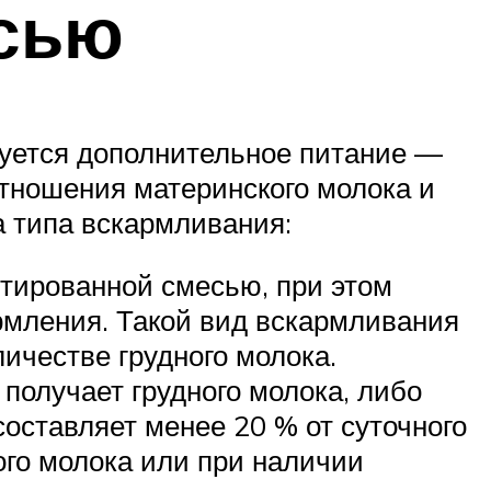
есью
буется дополнительное питание —
тношения материнского молока и
 типа вскармливания:
птированной смесью, при этом
ормления. Такой вид вскармливания
личестве грудного молока.
получает грудного молока, либо
составляет менее 20 % от суточного
ого молока или при наличии