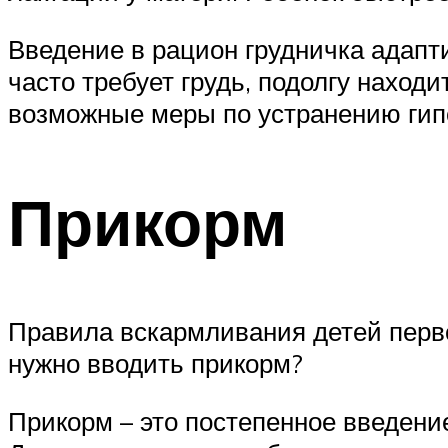
Введение в рацион грудничка адапт
часто требует грудь, подолгу находи
возможные меры по устранению гипог
Прикорм
Правила вскармливания детей первог
нужно вводить прикорм?
Прикорм – это постепенное введени