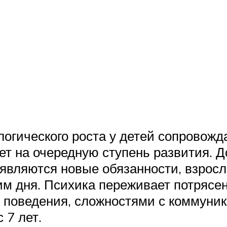
логического роста у детей сопровож
ает на очередную ступень развития.
оявляются новые обязанности, взрос
им дня. Психика переживает потрясен
поведения, сложностями с коммуник
 7 лет.