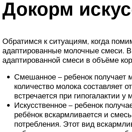
Докорм иску
Обратимся к ситуациям, когда поми
адаптированные молочные смеси. В 
адаптированной смеси в объёме ко
Смешанное – ребенок получает м
количество молока составляет о
встречается при гипогалактии у 
Искусственное – ребенок получае
ребёнок вскармливается и смесью
потребления. Этот вид вскармли