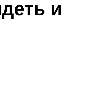
деть и