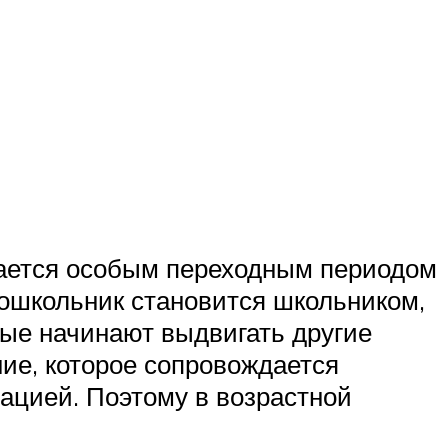
дается особым переходным периодом
 Дошкольник становится школьником,
лые начинают выдвигать другие
ие, которое сопровождается
ацией. Поэтому в возрастной