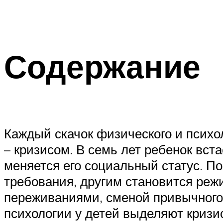
Содержание
Каждый скачок физического и психо
– кризисом. В семь лет ребенок вст
меняется его социальный статус. П
требования, другим становится реж
переживаниями, сменой привычного 
психологии у детей выделяют кризис