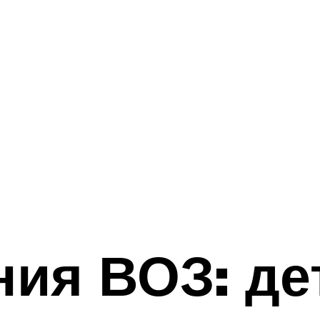
ия ВОЗ: де