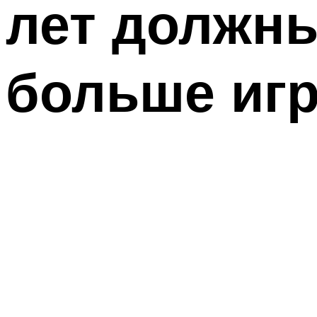
лет должны
больше игр