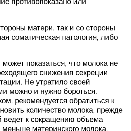
ние противопоказано или
тороны матери, так и со стороны
лая соматическая патология, либо
может показаться, что молока не
реходящего снижения секреции
тации. Не утратило своей
ями можно и нужно бороться.
ом, рекомендуется обратиться к
ановить количество молока, прежде
й ведет к сокращению объема
 меньше материнского молока.