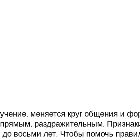
бучение, меняется круг общения и фо
прямым, раздражительным. Признаки
и до восьми лет. Чтобы помочь прави