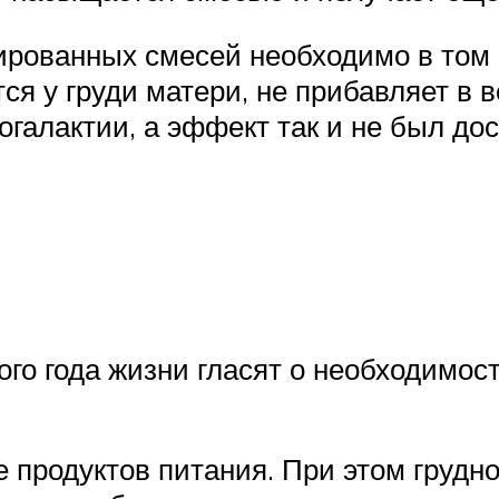
ированных смесей необходимо в том с
тся у груди матери, не прибавляет в 
алактии, а эффект так и не был дос
о года жизни гласят о необходимости
е продуктов питания. При этом грудн