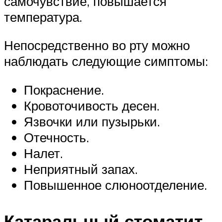
самочувствие, повышается
температура.
Непосредственно во рту можно
наблюдать следующие симптомы:
Покраснение.
Кровоточивость десен.
Язвочки или пузырьки.
Отечность.
Налет.
Неприятный запах.
Повышенное слюноотделение.
Катаральный стоматит