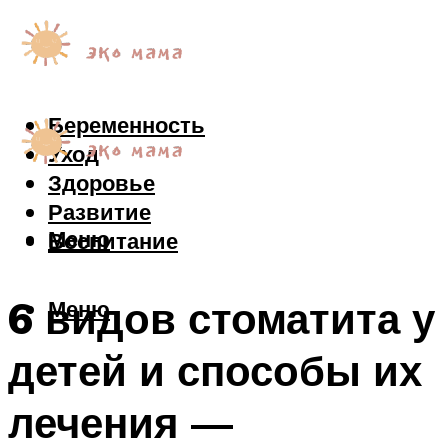
Беременность
Уход
Здоровье
Развитие
Меню
Воспитание
6 видов стоматита у
Меню
детей и способы их
лечения —