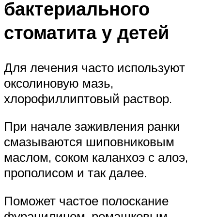
бактериального
стоматита у детей
Для лечения часто используют
оксолиновую мазь,
хлорофиллиптовый раствор.
При начале заживления ранки
смазываются шиповниковым
маслом, соком каланхоэ с алоэ,
прополисом и так далее.
Поможет частое полоскание
фурацилином, ромашковым