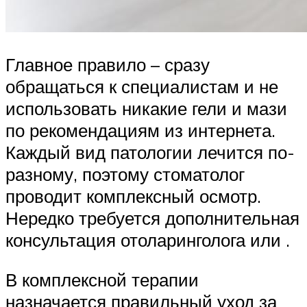
Главное правило – сразу
обращаться к специалистам и не
использовать никакие гели и мази
по рекомендациям из интернета.
Каждый вид патологии лечится по-
разному, поэтому стоматолог
проводит комплексный осмотр.
Нередко требуется дополнительная
консультация отоларинголога или .
В комплексной терапии
назначается правильный уход за