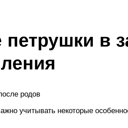
 петрушки в 
мления
после родов
важно учитывать некоторые особенно