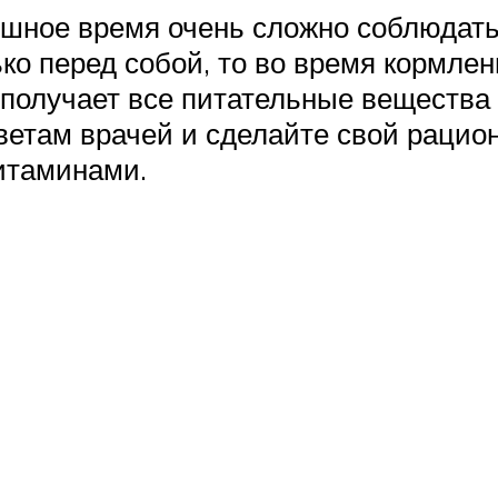
шное время очень сложно соблюдать 
ко перед собой, то во время кормлен
 получает все питательные вещества 
ветам врачей и сделайте свой рацио
итаминами.