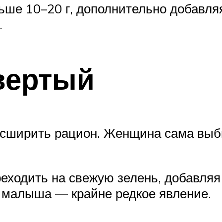
ьше 10–20 г, дополнительно добавля
.
твертый
сширить рацион. Женщина сама выбир
еходить на свежую зелень, добавляя 
у малыша — крайне редкое явление.