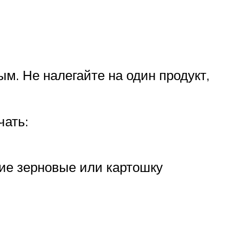
. Не налегайте на один продукт,
чать:
гие зерновые или картошку