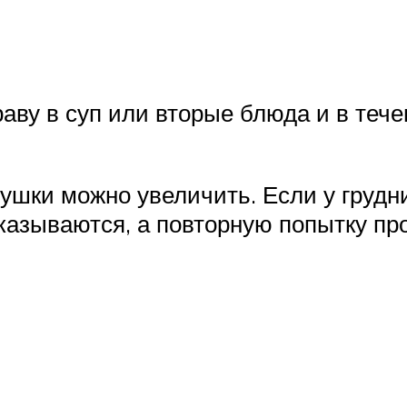
аву в суп или вторые блюда и в тече
рушки можно увеличить. Если у грудн
тказываются, а повторную попытку пр