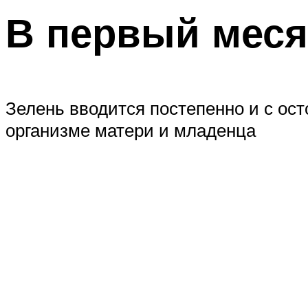
В первый мес
Зелень вводится постепенно и с ос
организме матери и младенца