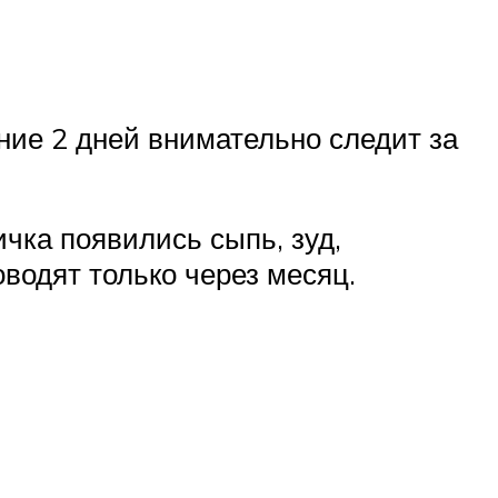
ние 2 дней внимательно следит за
ичка появились сыпь, зуд,
оводят только через месяц.