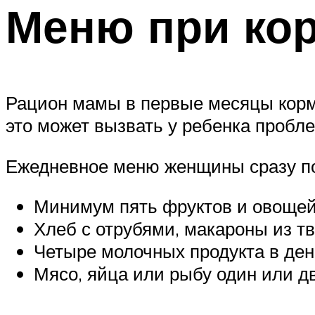
Меню при ко
Рацион мамы в первые месяцы корм
это может вызвать у ребенка пробл
Ежедневное меню женщины сразу по
Минимум пять фруктов и овоще
Хлеб с отрубями, макароны из т
Четыре молочных продукта в ден
Мясо, яйца или рыбу один или дв