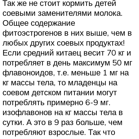
Так же не стоит кормить детей
соевыми заменителями молока.
Общее содержание
фитоэстрогенов в них выше, чем в
любых других соевых продуктах!
Если средний китаец весит 70 кг и
потребляет в день максимум 50 мг
флавоноидов, т.е. меньше 1 мг на
кг массы тела, то младенцы на
соевом детском питании могут
потреблять примерно 6-9 мг.
изофлавонов на кг массы тела в
сутки. А это в 9 раз больше, чем
потребляют взрослые. Так что