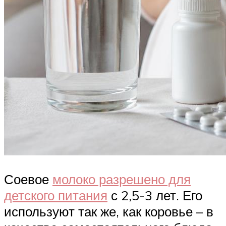
Соевое
молоко разрешено для
детского питания
с 2,5-3 лет. Его
используют так же, как коровье – в