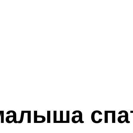
малыша спат