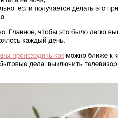
льно, если получается делать это пр
о.
о. Главное, чтобы это было легко вы
орялось каждый день.
жны происходить как
можно ближе к к
бытовые дела, выключить телевизор 