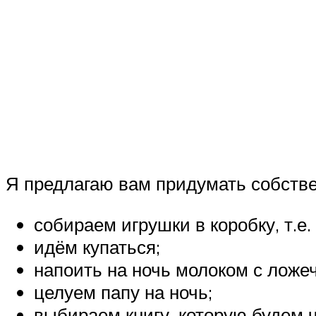
Я предлагаю вам придумать собствен
собираем игрушки в коробку, т.е.
идём купаться;
напоить на ночь молоком с ложе
целуем папу на ночь;
выбираем книгу, которую будем ч