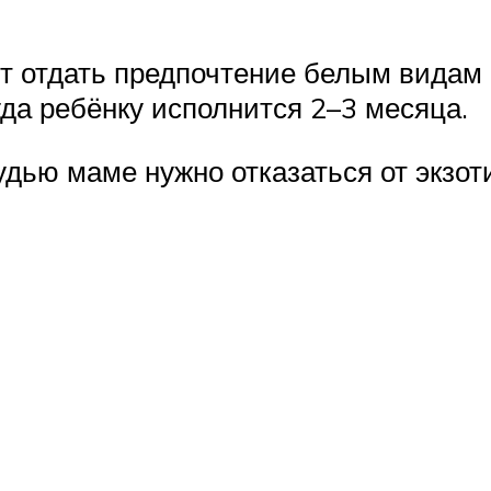
 отдать предпочтение белым видам 
да ребёнку исполнится 2–3 месяца.
удью маме нужно отказаться от экзот