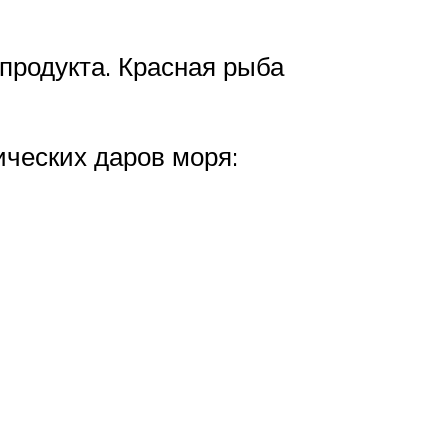
продукта. Красная рыба
ических даров моря: