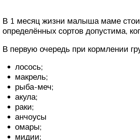
В 1 месяц жизни малыша маме стоит
определённых сортов допустима, ког
В первую очередь при кормлении гр
лосось;
макрель;
рыба-меч;
акула;
раки;
анчоусы
омары;
мидии;