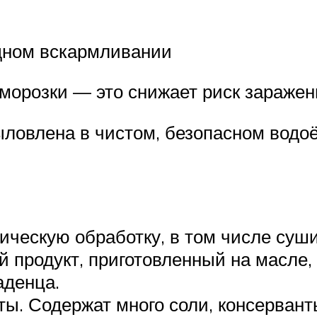
удном вскармливании
аморозки — это снижает риск зараже
ыловлена в чистом, безопасном водо
ческую обработку, в том числе суши
родукт, приготовленный на масле, 
аденца.
. Содержат много соли, консервант