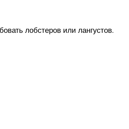
бовать лобстеров или лангустов.