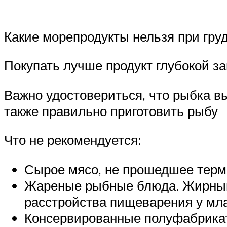
Какие морепродукты нельзя при гр
Покупать лучше продукт глубокой з
Важно удостовериться, что рыбка в
также правильно приготовить рыбу
Что не рекомендуется:
Сырое мясо, не прошедшее терми
Жареные рыбные блюда. Жирный п
расстройства пищеварения у мл
Консервированные полуфабрикаты