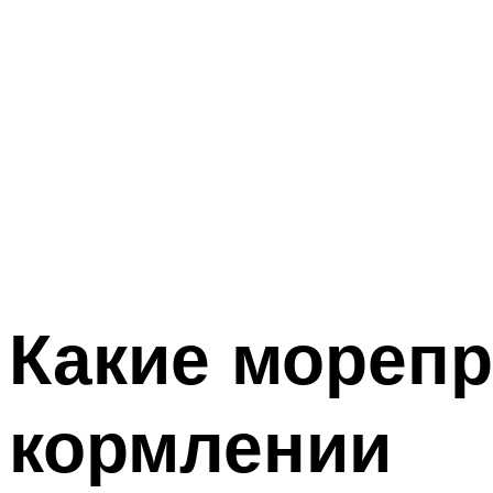
Какие мореп
кормлении