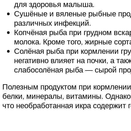
для здоровья малыша.
Сушёные и вяленые рыбные прод
различных инфекций.
Копчёная рыба при грудном вскар
молока. Кроме того, жирные сор
Солёная рыба при кормлении груд
негативно влияет на почки, а та
слабосолёная рыба — сырой прод
Полезным продуктом при кормлении 
белки, минералы, витамины. Однако
что необработанная икра содержит 