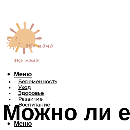
Меню
Беременность
Уход
Здоровье
Развитие
Можно ли е
Воспитание
Меню