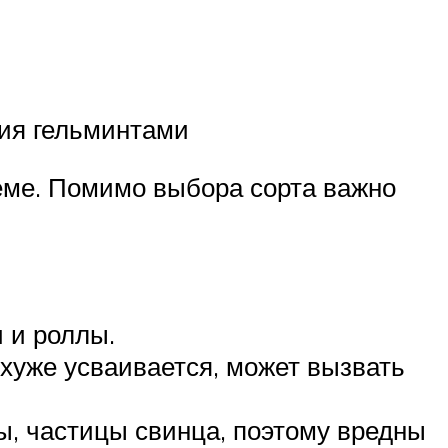
ния гельминтами
ёме. Помимо выбора сорта важно
 и роллы.
хуже усваивается, может вызвать
ы, частицы свинца, поэтому вредны