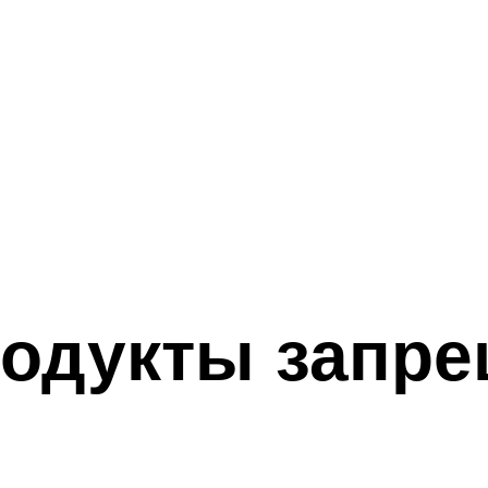
родукты запр