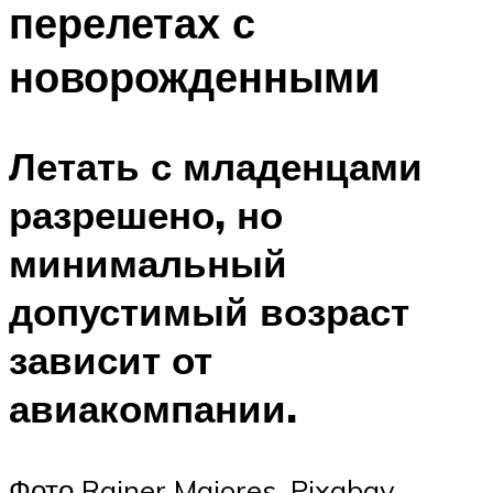
перелетах с
новорожденными
Летать с младенцами
разрешено, но
минимальный
допустимый возраст
зависит от
авиакомпании.
Фото Rainer Maiores, Pixabay