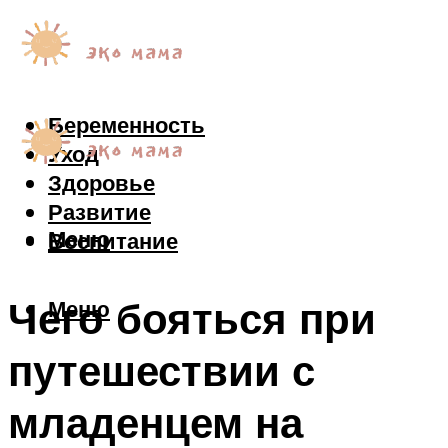
Беременность
Уход
Здоровье
Развитие
Меню
Воспитание
Чего бояться при
Меню
путешествии с
младенцем на