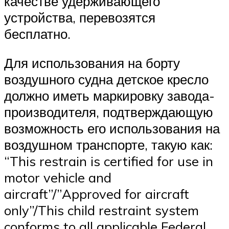
качестве удерживающего
устройства, перевозятся
бесплатно.
Для использования на борту
воздушного судна детское кресло
должно иметь маркировку завода-
производителя, подтверждающую
возможность его использования на
воздушном транспорте, такую как:
“This restrain is certified for use in
motor vehicle and
aircraft”/”Approved for aircraft
only”/This child restraint system
conforms to all applicable Federal