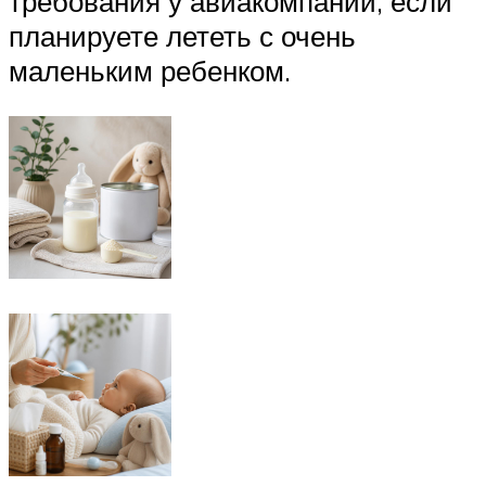
требования у авиакомпании, если
планируете лететь с очень
маленьким ребенком.