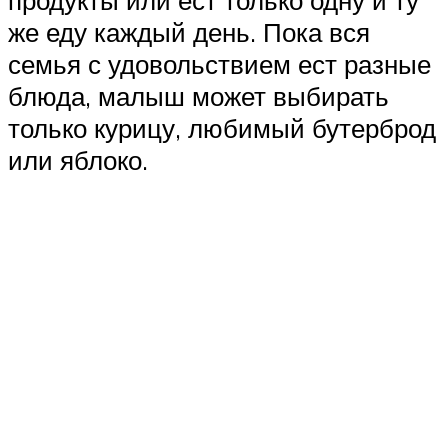
продукты или ест только одну и ту
же еду каждый день. Пока вся
семья с удовольствием ест разные
блюда, малыш может выбирать
только курицу, любимый бутерброд
или яблоко.