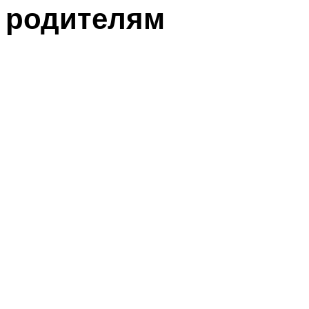
родителям