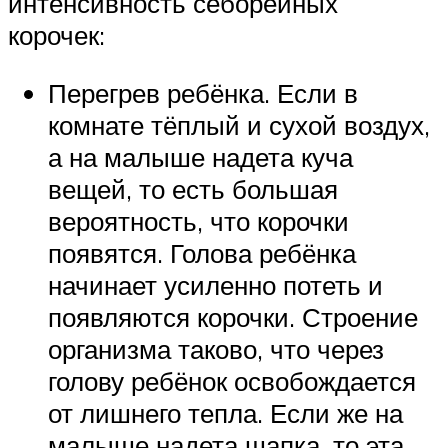
интенсивность себорейных
корочек:
Перегрев ребёнка. Если в
комнате тёплый и сухой воздух,
а на малыше надета куча
вещей, то есть большая
вероятность, что корочки
появятся. Голова ребёнка
начинает усиленно потеть и
появляются корочки. Строение
организма таково, что через
голову ребёнок освобождается
от лишнего тепла. Если же на
малыше надета шапка, то эта