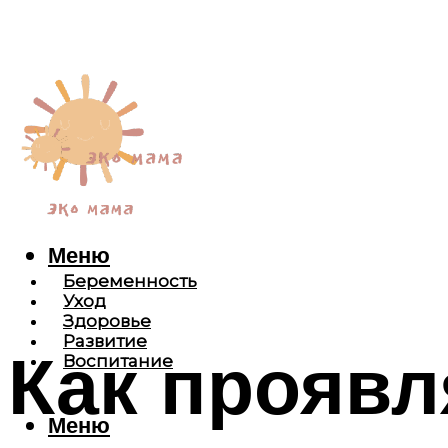
Меню
Беременность
Уход
Здоровье
Развитие
Как проявл
Воспитание
Меню