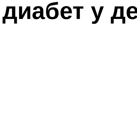
диабет у д