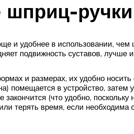
 шприц-ручки
още и удобнее в использовании, чем
удняет подвижность суставов, лучше 
ормах и размерах, их удобно носить 
а) помещается в устройство, затем 
е закончится (что удобно, поскольку
или терять время, если необходима 