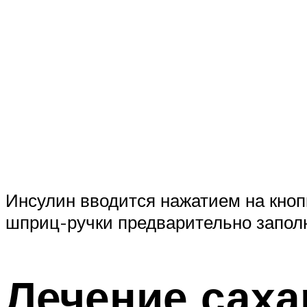
Инсулин вводится нажатием на кнопк
шприц-ручки предварительно заполн
Лечение саха