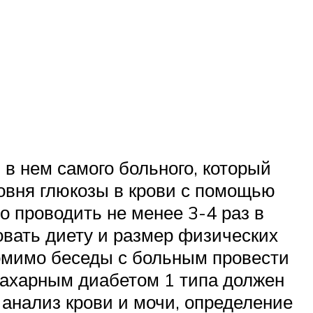
в нем самого больного, который
овня глюкозы в крови с помощью
о проводить не менее 3-4 раз в
овать диету и размер физических
помимо беседы с больным провести
 сахарным диабетом 1 типа должен
анализ крови и мочи, определение