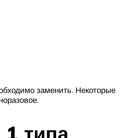
необходимо заменить. Некоторые
дноразовое.
 1 типа