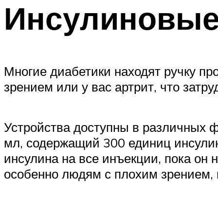
Инсулиновые
Многие диабетики находят ручку пр
зрением или у вас артрит, что затр
Устройства доступны в различных ф
мл, содержащий 300 единиц инсулин
инсулина на все инъекции, пока он н
особенно людям с плохим зрением, 