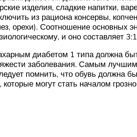
ские изделия, сладкие напитки, вар
ключить из рациона консервы, копче
ез, орехи). Соотношение основных э
ологическому, и оно составляет 3:1
ахарным диабетом 1 типа должна бы
 тяжести заболевания. Самым лучшим
ледует помнить, что обувь должна б
 которые могут стать началом грозно