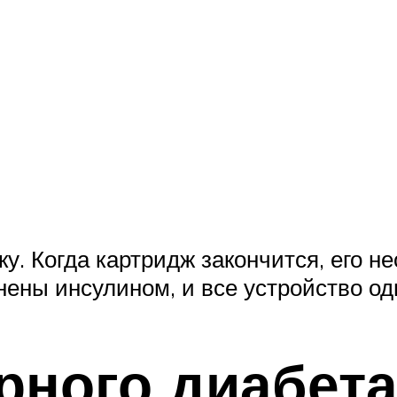
у. Когда картридж закончится, его 
ены инсулином, и все устройство о
рного диабета