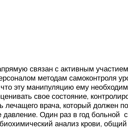
апрямую связан с активным участием 
ерсоналом методам самоконтроля ур
 что эту манипуляцию ему необходим
оценивать свое состояние, контролир
ать лечащего врача, который должен 
е давление. Один раз в год больной
биохимический анализ крови, общий 