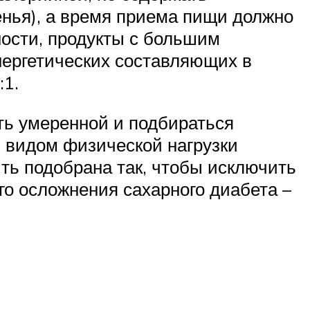
енья), а время приема пищи должно
ности, продукты с большим
нергетических составляющих в
:1.
ть умеренной и подбираться
 видом физической нагрузки
ыть подобрана так, чтобы исключить
го осложнения сахарного диабета –