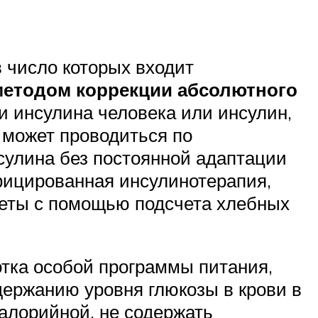
в число которых входит
етодом коррекции абсолютного
ги инсулина человека или инсулин,
 может проводиться по
сулина без постоянной адаптации
ицированная инсулинотерапия,
иеты с помощью подсчета хлебных
тка особой программы питания,
держанию уровня глюкозы в крови в
алорийной, не содержать