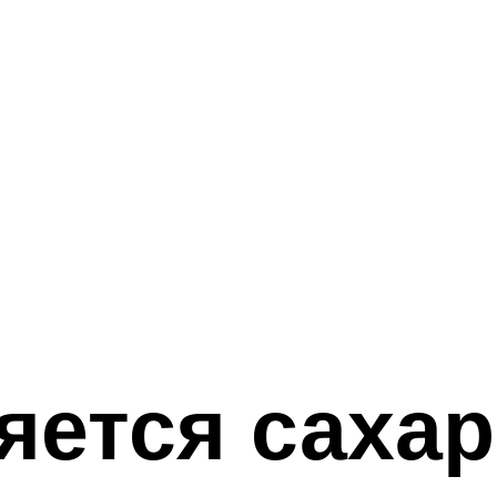
яется саха