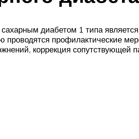
сахарным диабетом 1 типа является 
лью проводятся профилактические ме
ожнений, коррекция сопутствующей п