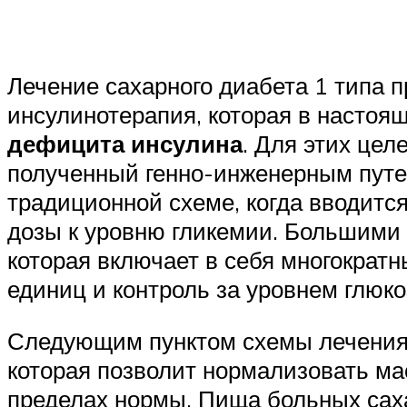
Лечение сахарного диабета 1 типа п
инсулинотерапия, которая в настоя
дефицита инсулина
. Для этих цел
полученный генно-инженерным путе
традиционной схеме, когда вводитс
дозы к уровню гликемии. Большими
которая включает в себя многократ
единиц и контроль за уровнем глюко
Следующим пунктом схемы лечения 
которая позволит нормализовать ма
пределах нормы. Пища больных сах