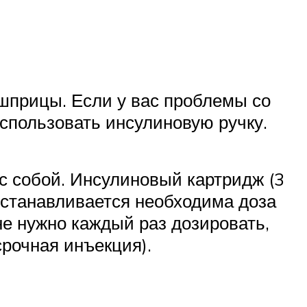
 шприцы. Если у вас проблемы со
использовать инсулиновую ручку.
с собой. Инсулиновый картридж (3
устанавливается необходима доза
 не нужно каждый раз дозировать,
срочная инъекция).