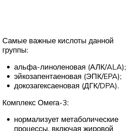
Самые важные кислоты данной
группы:
альфа-линоленовая (АЛК/ALA);
эйкозапентаеновая (ЭПК/EPA);
докозагексаеновая (ДГК/DPA).
Комплекс Омега-3:
нормализует метаболические
процессы, включая жировой