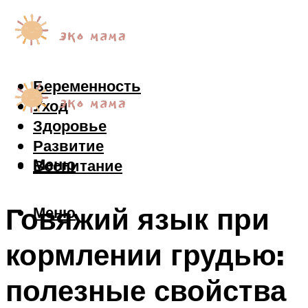
Беременность
Уход
Здоровье
Развитие
Меню
Воспитание
Говяжий язык при
Меню
кормлении грудью:
полезные свойства