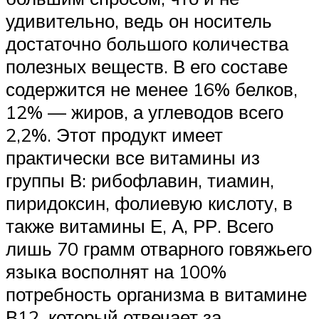
удивительно, ведь он носитель
достаточно большого количества
полезных веществ. В его составе
содержится не менее 16% белков,
12% — жиров, а углеводов всего
2,2%. Этот продукт имеет
практически все витамины из
группы В: рибофлавин, тиамин,
пиридоксин, фолиевую кислоту, в
также витамины Е, А, РР. Всего
лишь 70 грамм отварного говяжьего
языка восполнят на 100%
потребность организма в витамине
В12, который отвечает за