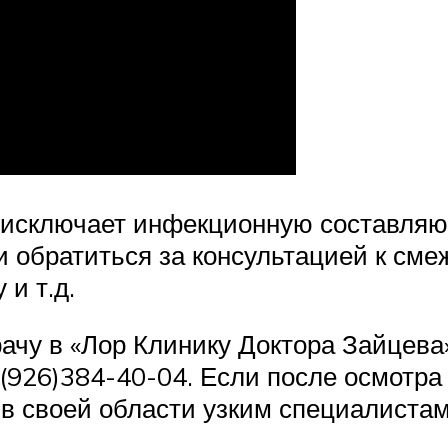
г исключает инфекционную составляю
 обратиться за консультацией к сме
 и т.д.
ачу в «Лор Клинику Доктора Зайцева»
(926)384-40-04. Если после осмотра 
 в своей области узким специалиста