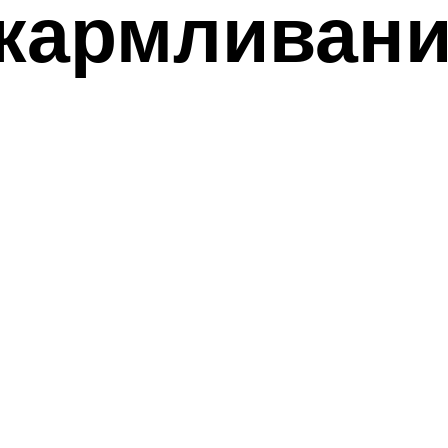
скармливан