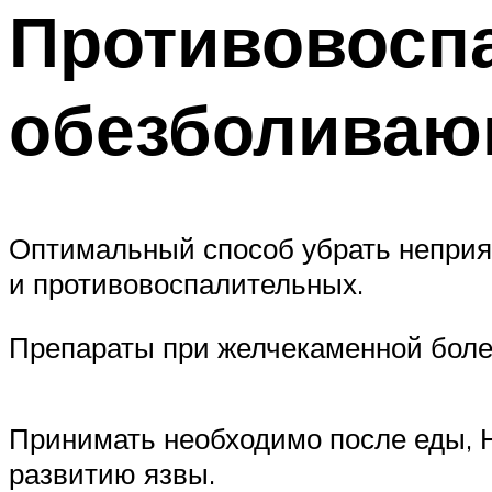
Противовосп
обезболиваю
Оптимальный способ убрать непри
и противовоспалительных.
Препараты при желчекаменной болез
Принимать необходимо после еды, Н
развитию язвы.