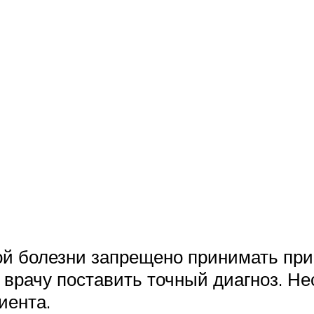
 болезни запрещено принимать при 
ет врачу поставить точный диагноз. 
иента.