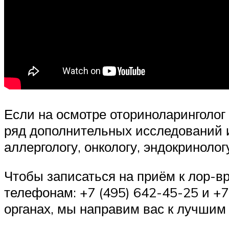
Если на осмотре оториноларинголо
ряд дополнительных исследований и
аллергологу, онкологу, эндокринологу
Чтобы записаться на приём к лор-вр
телефонам: +7 (495) 642-45-25 и +7
органах, мы направим вас к лучшим