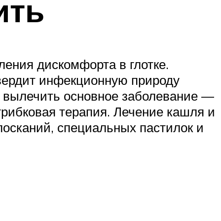
ить
ления дискомфорта в глотке.
твердит инфекционную природу
т вылечить основное заболевание —
грибковая терапия. Лечение кашля и
олосканий, специальных пастилок и