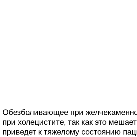
Обезболивающее при желчекаменной
при холецистите, так как это меша
приведет к тяжелому состоянию пац