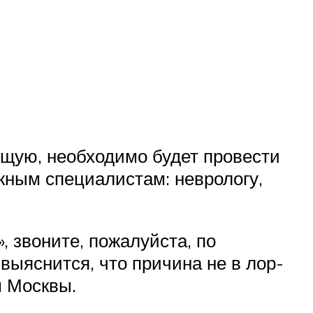
щую, необходимо будет провести
жным специалистам: неврологу,
, звоните, пожалуйста, по
выяснится, что причина не в лор-
м Москвы.