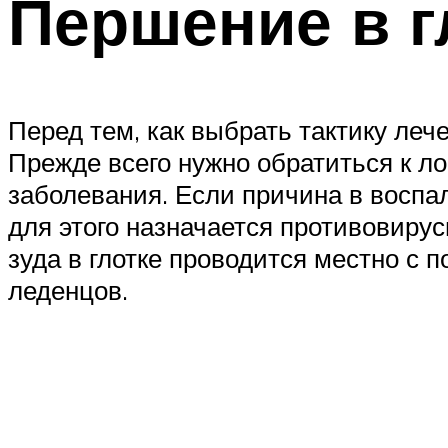
Першение в гл
Перед тем, как выбрать тактику леч
Прежде всего нужно обратиться к л
заболевания. Если причина в воспа
для этого назначается противовиру
зуда в глотке проводится местно с 
леденцов.