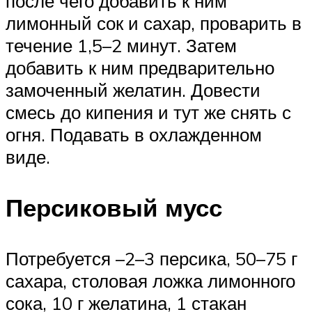
после чего добавить к ним
лимонный сок и сахар, проварить в
течение 1,5–2 минут. Затем
добавить к ним предварительно
замоченный желатин. Довести
смесь до кипения и тут же снять с
огня. Подавать в охлажденном
виде.
Персиковый мусс
Потребуется –2–3 персика, 50–75 г
сахара, столовая ложка лимонного
сока, 10 г желатина, 1 стакан