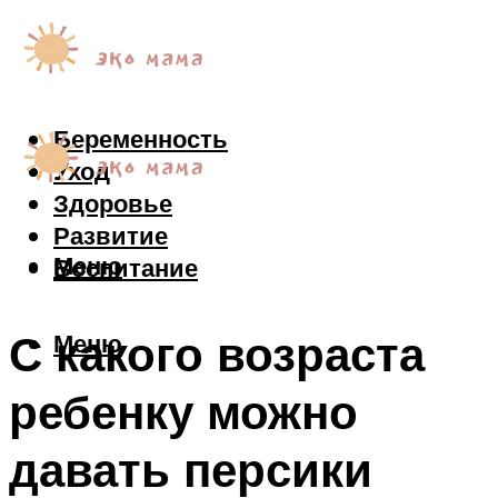
Беременность
Уход
Здоровье
Развитие
Меню
Воспитание
С какого возраста
Меню
ребенку можно
давать персики