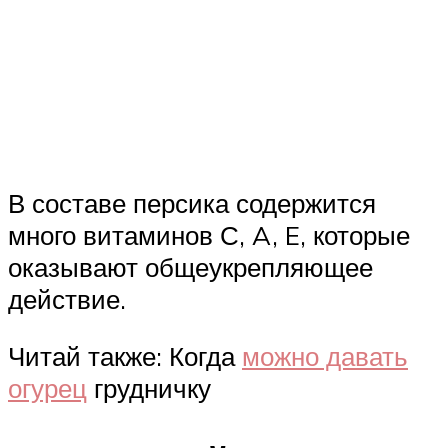
В составе персика содержится
много витаминов С, A, E, которые
оказывают общеукрепляющее
действие.
Читай также: Когда
можно давать
огурец
грудничку