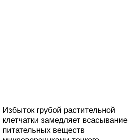
Избыток грубой растительной
клетчатки замедляет всасывание
питательных веществ
микроворсинками тонкого