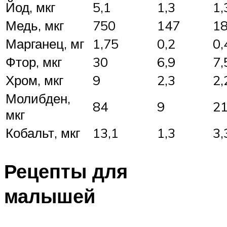
Йод, мкг
5,1
1,3
1,
Медь, мкг
750
147
1
Марганец, мг
1,75
0,2
0,
Фтор, мкг
30
6,9
7,
Хром, мкг
9
2,3
2,
Молибден,
84
9
2
мкг
Кобальт, мкг
13,1
1,3
3,
Рецепты для
малышей