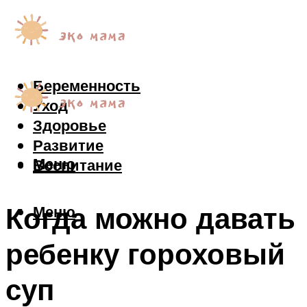
Беременность
Уход
Здоровье
Развитие
Меню
Воспитание
Когда можно давать
Меню
ребенку гороховый
суп