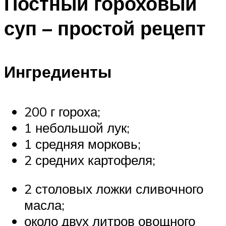
Постный гороховый
суп – простой рецепт
Ингредиенты
200 г гороха;
1 небольшой лук;
1 средняя морковь;
2 средних картофеля;
2 столовых ложки сливочного
масла;
около двух литров овощного