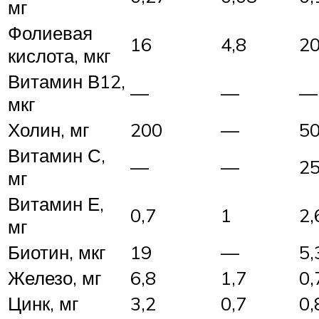
мг
Фолиевая
16
4,8
2
кислота, мкг
Витамин В12,
—
—
—
мкг
Холин, мг
200
—
5
Витамин С,
—
—
2
мг
Витамин Е,
0,7
1
2,
мг
Биотин, мкг
19
—
5,
Железо, мг
6,8
1,7
0,
Цинк, мг
3,2
0,7
0,