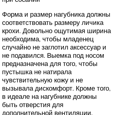
Форма и размер нагубника должны
соответствовать размеру личика
крохи. Довольно ощутимая ширина
необходима, чтобы младенец
случайно не заглотил аксессуар и
не подавился. Выемка под носом
предназначена для того, чтобы
пустышка не натирала
чувствительную кожу и не
вызывала дискомфорт. Кроме того,
в идеале на нагубнике должны
быть отверстия для
дополнительной вентиляции,