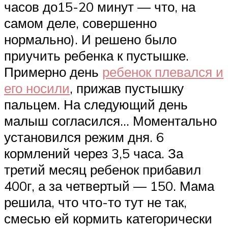
часов до15-20 минут — что, на
самом деле, совершенно
нормально). И решено было
приучить ребенка к пустышке.
Примерно день
ребенок плевался и
его носили
, прижав пустышку
пальцем. На следующий день
малыш согласился… Моментально
установился режим дня. 6
кормлений через 3,5 часа. За
третий месяц ребенок прибавил
400г, а за четвертый — 150. Мама
решила, что что-то тут не так,
смесью ей кормить категорически