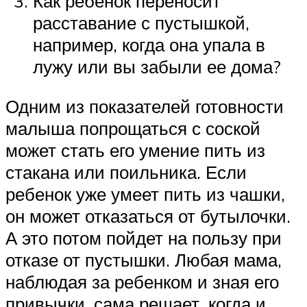
Как ребенок переносит
расставание с пустышкой,
например, когда она упала в
лужу или вы забыли ее дома?
Одним из показателей готовности
малыша попрощаться с соской
может стать его умение пить из
стакана или поильника. Если
ребенок уже умеет пить из чашки,
он может отказаться от бутылочки.
А это потом пойдет на пользу при
отказе от пустышки. Любая мама,
наблюдая за ребенком и зная его
привычки, сама решает, когда и