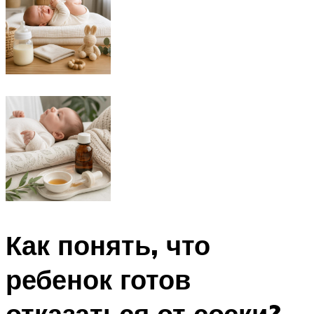
Как понять, что
ребенок готов
отказаться от соски?