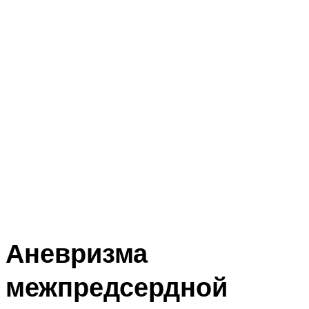
Аневризма
межпредсердной