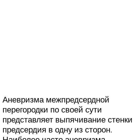
Аневризма межпредсердной
перегородки по своей сути
представляет выпячивание стенки
предсердия в одну из сторон.
Наиболее часто аневризма