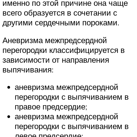
именно по этой причине она чаще
всего образуется в сочетании с
другими сердечными пороками.
Аневризма межпредсердной
перегородки классифицируется в
зависимости от направления
выпячивания:
аневризма межпредсердной
перегородки с выпячиванием в
правое предсердие;
аневризма межпредсердной
перегородки с выпячиванием в
левое предсердие;