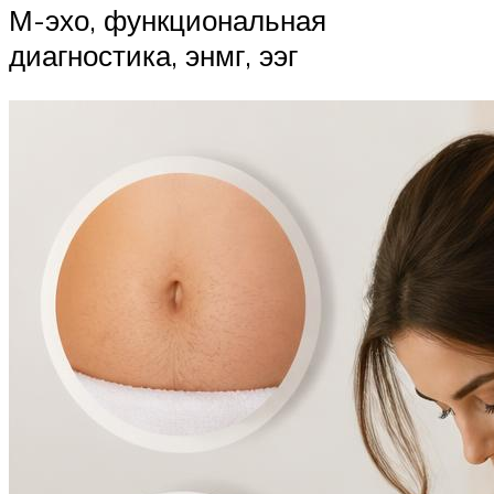
М-эхо, функциональная
диагностика, энмг, ээг