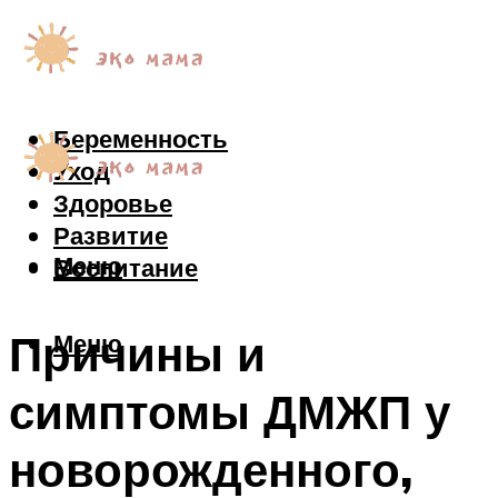
Беременность
Уход
Здоровье
Развитие
Меню
Воспитание
Причины и
Меню
симптомы ДМЖП у
новорожденного,