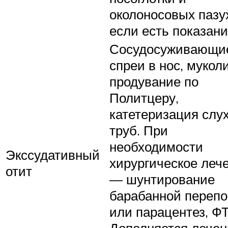
околоносовых пазу
если есть показани
Сосудосуживающи
спреи в нос, мукол
продувание по
Политцеру,
катетеризация слу
труб. При
необходимости
Экссудативный
хирургическое леч
отит
— шунтирование
барабанной перепо
или парацентез, ФТ