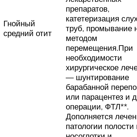
препаратов,
катетеризация слу
Гнойный
труб, промывание 
средний отит
методом
перемещения.При
необходимости
хирургическое леч
— шунтирование
барабанной перепо
или парацентез и д
операции, ФТЛ**.
Дополняется лече
патологии полости 
носоглотки и