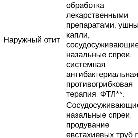
обработка
лекарственными
препаратами, ушн
капли,
Наружный отит
сосудосуживающи
назальные спреи,
системная
антибактериальная
противогрибковая
терапия, ФТЛ**.
Сосудосуживающи
назальные спреи,
продувание
евстахиевых труб 