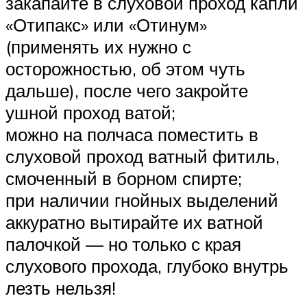
закапайте в слуховой проход капли
«Отипакс» или «Отинум»
(применять их нужно с
осторожностью, об этом чуть
дальше), после чего закройте
ушной проход ватой;
можно на полчаса поместить в
слуховой проход ватный фитиль,
смоченный в борном спирте;
при наличии гнойных выделений
аккуратно вытирайте их ватной
палочкой — но только с края
слухового прохода, глубоко внутрь
лезть нельзя!