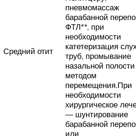
пневмомассаж
барабанной перепо
ФТЛ**, при
необходимости
катетеризация слу
Средний отит
труб, промывание
назальной полости
методом
перемещения.При
необходимости
хирургическое леч
— шунтирование
барабанной перепо
или