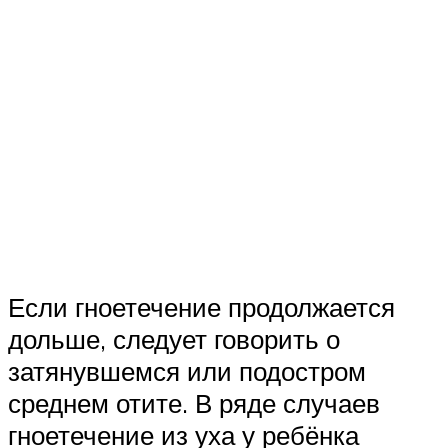
Если гноетечение продолжается
дольше, следует говорить о
затянувшемся или подостром
среднем отите. В ряде случаев
гноетечение из уха у ребёнка