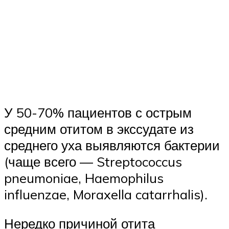
У 50-70% пациентов с острым
средним отитом в экссудате из
среднего уха выявляются бактерии
(чаще всего — Streptococcus
pneumoniae, Haemophilus
influenzae, Moraxella catarrhalis).
Нередко причиной отита