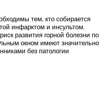
обходимы тем, кто собирается
атой инфарктом и инсультом.
иск развития горной болезни по
альным окном имеют значительно
енниками без патологии