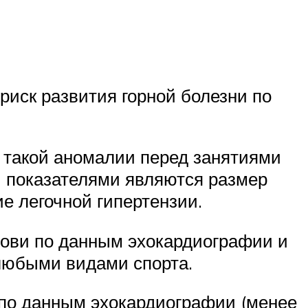
иск развития горной болезни по
 такой аномалии перед занятиями
и показателями являются размер
ие легочной гипертензии.
рови по данным эхокардиографии и
 любыми видами спорта.
 по данным эхокардиографии (менее