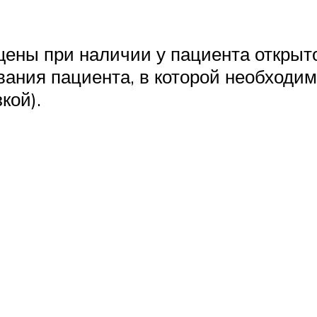
ены при наличии у пациента открыто
ования пациента, в которой необходи
кой).