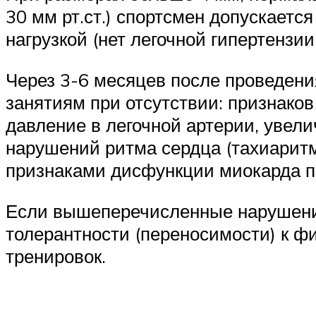
30 мм рт.ст.) спортсмен допускаетс
нагрузкой (нет легочной гипертензии
Через 3-6 месяцев после проведени
занятиям при отсутствии: признако
давление в легочной артерии, увел
нарушений ритма сердца (тахиаритми
признаками дисфункции миокарда п
Если вышеперечисленные нарушения
толерантности (переносимости) к ф
тренировок.