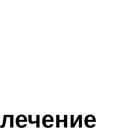
 лечение