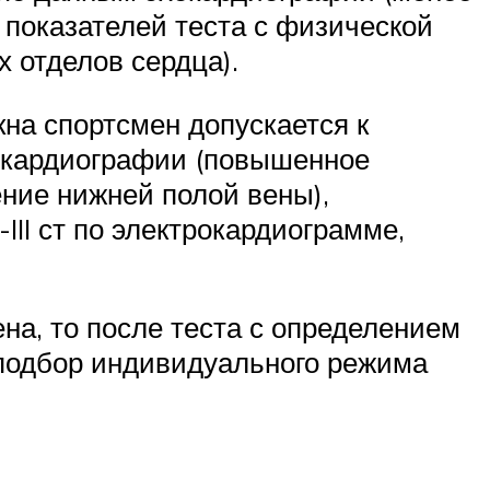
 показателей теста с физической
х отделов сердца).
на спортсмен допускается к
хокардиографии (повышенное
ение нижней полой вены),
III ст по электрокардиограмме,
а, то после теста с определением
 подбор индивидуального режима