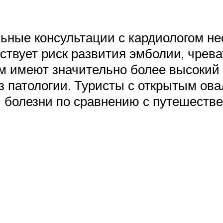
ьные консультации с кардиологом не
ствует риск развития эмболии, чрев
 имеют значительно более высокий р
з патологии. Туристы с открытым ов
й болезни по сравнению с путешеств