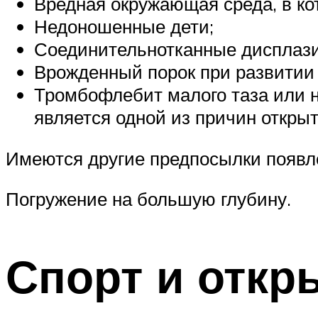
Вредная окружающая среда, в ко
Недоношенные дети;
Соединительнотканные дисплази
Врожденный порок при развитии 
Тромбофлебит малого таза или н
является одной из причин открыт
Имеются другие предпосылки появле
Погружение на большую глубину.
Спорт и откр