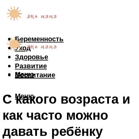
Беременность
Уход
Здоровье
Развитие
Меню
Воспитание
С какого возраста и
Меню
как часто можно
давать ребёнку