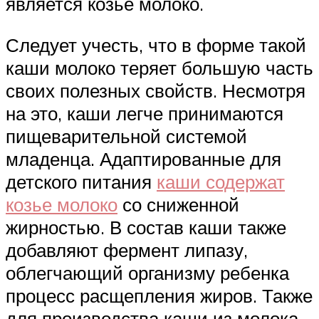
является козье молоко.
Следует учесть, что в форме такой
каши молоко теряет большую часть
своих полезных свойств. Несмотря
на это, каши легче принимаются
пищеварительной системой
младенца. Адаптированные для
детского питания
каши содержат
козье молоко
со сниженной
жирностью. В состав каши также
добавляют фермент липазу,
облегчающий организму ребенка
процесс расщепления жиров. Также
для производства каши из молока