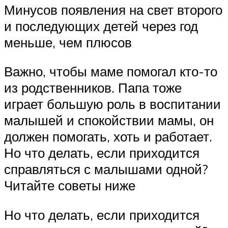
Минусов появления на свет второго
и последующих детей через год
меньше, чем плюсов
Важно, чтобы маме помогал кто-то
из родственников. Папа тоже
играет большую роль в воспитании
малышей и спокойствии мамы, он
должен помогать, хоть и работает.
Но что делать, если приходится
справляться с малышами одной?
Читайте советы ниже
Но что делать, если приходится