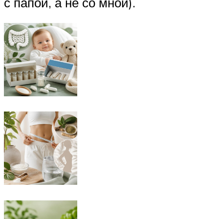
с папой, а не со мной).