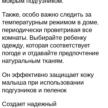
мокрым подгузником.
Также, особо важно следить за
температурным режимом в доме,
периодически проветривая все
комнаты. Выбирайте ребенку
одежду, которая соответствует
погоде и отдавайте предпочтение
натуральным тканям.
Он эффективно защищает кожу
малыша при использовании
подгузников и пеленок
Создает надежный