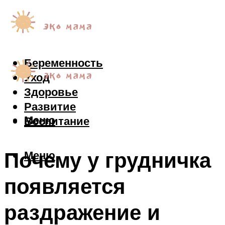
Беременность
Уход
Здоровье
Развитие
Меню
Воспитание
Почему у грудничка
Меню
появляется
раздражение и