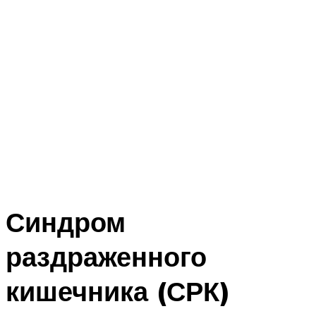
Синдром
раздраженного
кишечника (СРК)