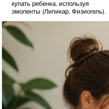
купать ребенка, используя
эмоленты (Липикар, Физиогель).