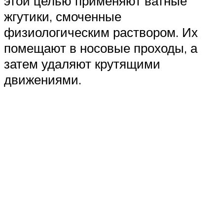
этой целью применяют ватные
жгутики, смоченные
физиологическим раствором. Их
помещают в носовые проходы, а
затем удаляют крутящими
движениями.