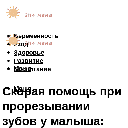
Беременность
Уход
Здоровье
Развитие
Меню
Воспитание
Скорая помощь при
Меню
прорезывании
зубов у малыша: