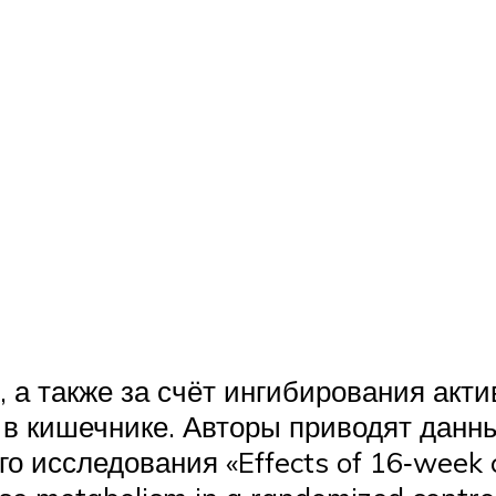
 а также за счёт ингибирования акт
в кишечнике. Авторы приводят данн
 исследования «Effects of 16‑week c