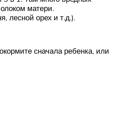
молоком матери.
 лесной орех и т.д.).
покормите сначала ребенка, или