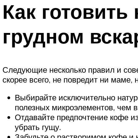
Как готовить
грудном вск
Следующие несколько правил и сове
скорее всего, не повредит ни маме,
Выбирайте исключительно натур
полезных микроэлементов, чем в
Отдавайте предпочтение кофе из
убрать гущу.
Забудьте о растворимом кофе и н