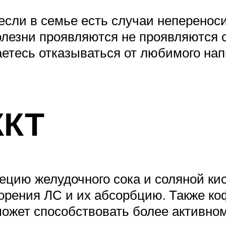
если в семье есть случаи неперенос
олезни проявляются не проявляются 
етесь отказываться от любимого нап
ЖКТ
ецию желудочного сока и соляной ки
ворения ЛС и их абсорбцию. Также 
 может способствовать более активно