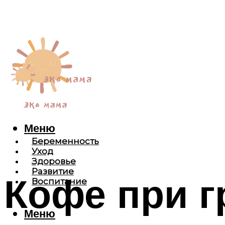
Меню
Беременность
Уход
Здоровье
Развитие
Кофе при 
Воспитание
Меню