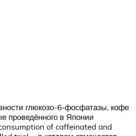
ивности глюкозо-6‑фосфатазы, кофе
ые проведённого в Японии
onsumption of caffeinated and