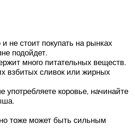
и не стоит покупать на рынках
лне подойдет.
держит много питательных веществ.
их взбитых сливок или жирных
е употребляете коровье, начинайте
ыша.
 оно тоже может быть сильным