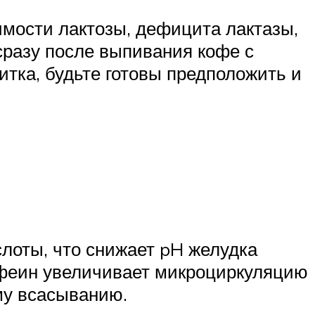
имости лактозы, дефицита лактазы,
сразу после выпивания кофе с
итка, будьте готовы предположить и
слоты, что снижает pH желудка
кофеин увеличивает микроциркуляцию
му всасыванию.