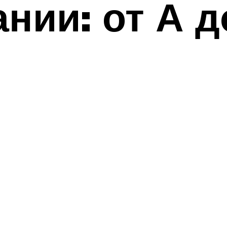
нии: от А д