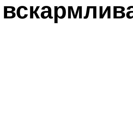
вскармлива