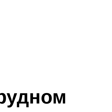
грудном