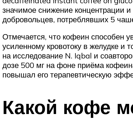
decaffeinated instant coffee on gluc
значимое снижение концентрации и 
добровольцев, потреблявших 5 чаше
Отмечается, что кофеин способен у
усиленному кровотоку в желудке и 
на исследование N. Iqbal и соавторо
дозе 500 мг на фоне приёма кофеин
повышал его терапевтическую эффе
Какой кофе 