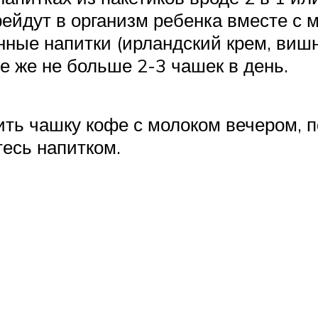
рейдут в организм ребенка вместе с 
ые напитки (ирландский крем, вишня,
е же не больше 2-3 чашек в день.
ить чашку кофе с молоком вечером, 
тесь напитком.