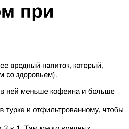
ом при
ее вредный напиток, который,
м со здоровьем).
 в ней меньше кофеина и больше
в турке и отфильтрованному, чтобы
 3 в 1. Там много вредных