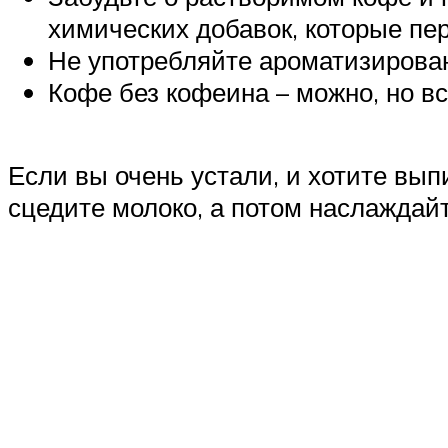
химических добавок, которые пе
Не употребляйте ароматизированн
Кофе без кофеина – можно, но вс
Если вы очень устали, и хотите вып
сцедите молоко, а потом наслаждай