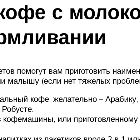
 кофе с молок
армливании
тов помогут вам приготовить наимен
 ни малышу (если нет тяжелых пробле
альный кофе, желательно – Арабику,
 Робусте.
 кофемашины, или приготовленному 
апитках из пакетиков вроде 2 в 1 или