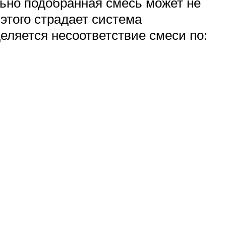
льно подобранная смесь может не
этого страдает система
еляется несоответствие смеси по: