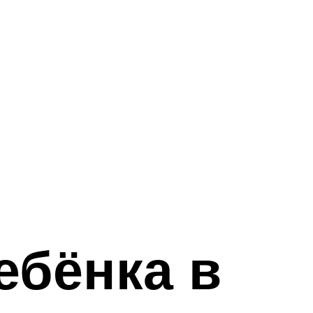
ебёнка в