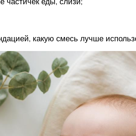
е частичек еды, слизи;
ндацией, какую смесь лучше использ