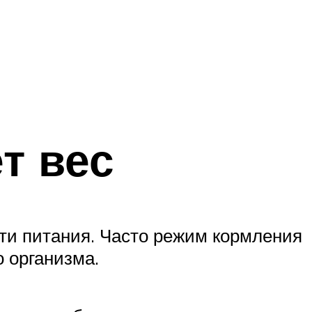
т вес
сти питания. Часто режим кормления
 организма.