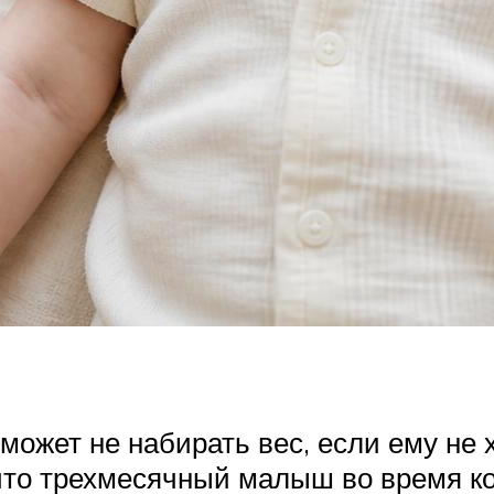
ожет не набирать вес, если ему не х
 что трехмесячный малыш во время ко