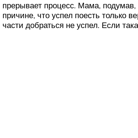
прерывает процесс. Мама, подумав, 
причине, что успел поесть только в
части добраться не успел. Если та