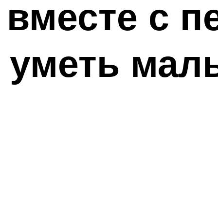
 вместе с п
 уметь мал