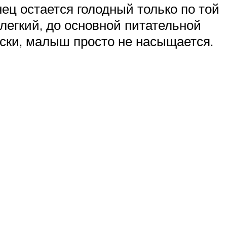
нец остается голодный только по той
 легкий, до основной питательной
ески, малыш просто не насыщается.