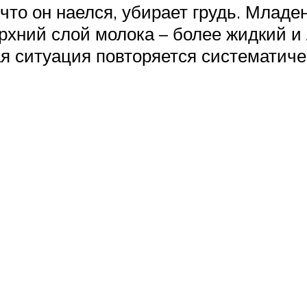
что он наелся, убирает грудь. Младе
ерхний слой молока – более жидкий и
кая ситуация повторяется систематич