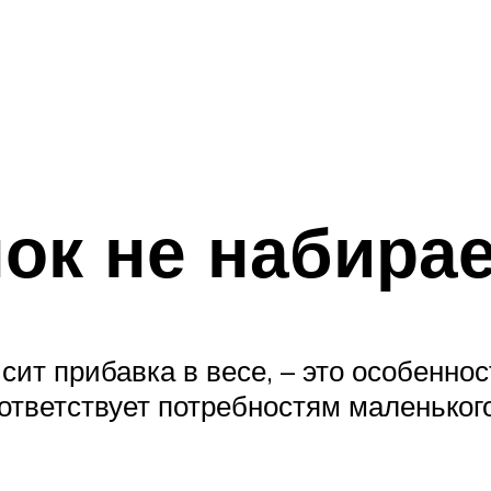
ок не набирае
сит прибавка в весе, – это особенно
ответствует потребностям маленького