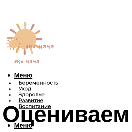
Меню
Беременность
Уход
Здоровье
Развитие
Оцениваем 
Воспитание
Меню