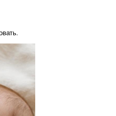
овать.