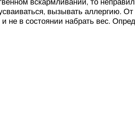
твенном вскармливании, то неправи
усваиваться, вызывать аллергию. От 
и не в состоянии набрать вес. Опред