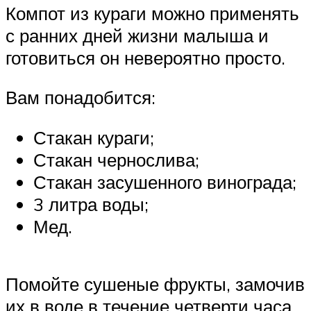
Компот из кураги можно применять
с ранних дней жизни малыша и
готовиться он невероятно просто.
Вам понадобится:
Стакан кураги;
Стакан чернослива;
Стакан засушенного винограда;
3 литра воды;
Мед.
Помойте сушеные фрукты, замочив
их в воде в течение четверти часа.