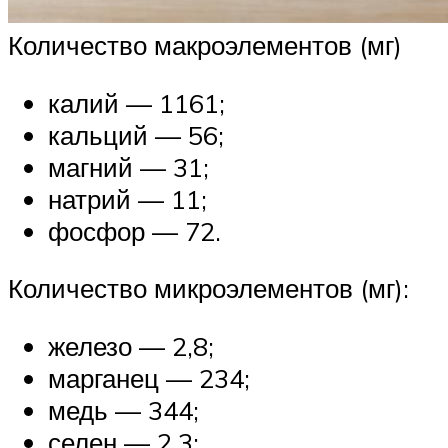
Количество макроэлементов (мг)
калий — 1161;
кальций — 56;
магний — 31;
натрий — 11;
фосфор — 72.
Количество микроэлементов (мг):
железо — 2,8;
марганец — 234;
медь — 344;
селен — 2,3;