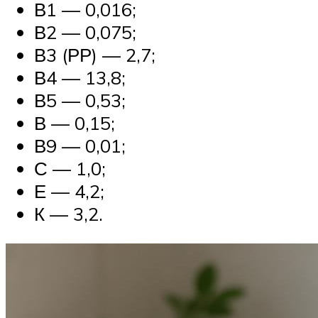
В1 — 0,016;
В2 — 0,075;
В3 (РР) — 2,7;
В4 — 13,8;
В5 — 0,53;
В — 0,15;
В9 — 0,01;
С — 1,0;
Е — 4,2;
К — 3,2.