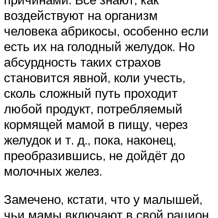
воздействуют на организм
человека абрикосы, особенно если
есть их на голодный желудок. Но
абсурдность таких страхов
становится явной, коли учесть,
сколь сложный путь проходит
любой продукт, потребляемый
кормящей мамой в пищу, через
желудок и т. д., пока, наконец,
преобразившись, не дойдёт до
молочных желез.
Замечено, кстати, что у малышей,
чьи мамы включают в свой рацион