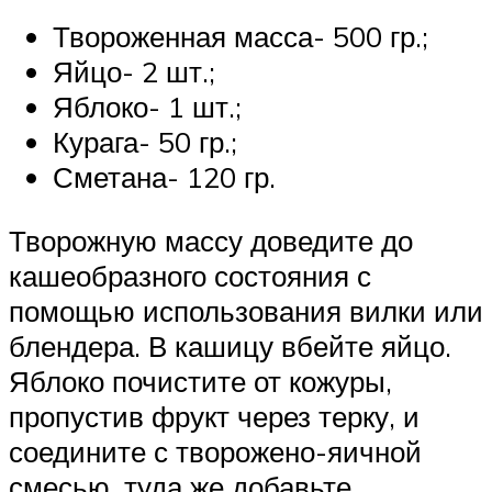
Твороженная масса- 500 гр.;
Яйцо- 2 шт.;
Яблоко- 1 шт.;
Курага- 50 гр.;
Сметана- 120 гр.
Творожную массу доведите до
кашеобразного состояния с
помощью использования вилки или
блендера. В кашицу вбейте яйцо.
Яблоко почистите от кожуры,
пропустив фрукт через терку, и
соедините с творожено-яичной
смесью, туда же добавьте