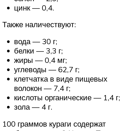
цинк — 0,4.
Также наличествуют:
вода — 30 г;
белки — 3,3 г;
жиры — 0,4 мг;
углеводы — 62,7 г;
клетчатка в виде пищевых
волокон — 7,4 г;
кислоты органические — 1,4 г;
зола — 4 г.
100 граммов кураги содержат