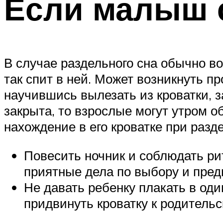
Если малыш 
В случае раздельного сна обычно во
так спит в ней. Может возникнуть п
научившись вылезать из кроватки, з
закрыта, то взрослые могут утром о
нахождение в его кроватке при разд
Повесить ночник и соблюдать ри
приятные дела по выбору и пред
Не давать ребенку плакать в од
придвинуть кроватку к родитель