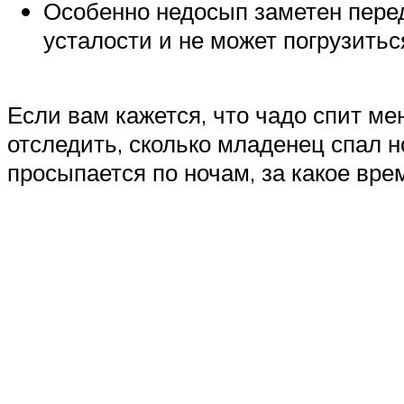
Особенно недосып заметен перед 
усталости и не может погрузитьс
Если вам кажется, что чадо спит м
отследить, сколько младенец спал но
просыпается по ночам, за какое вре