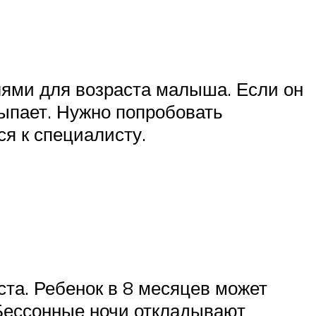
ями для возраста малыша. Если он
сыпает. Нужно попробовать
я к специалисту.
ста. Ребенок в 8 месяцев может
. Бессонные ночи откладывают