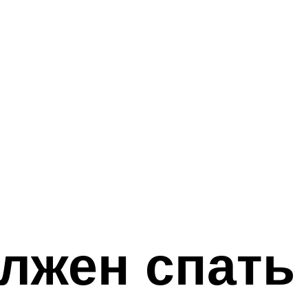
лжен спать