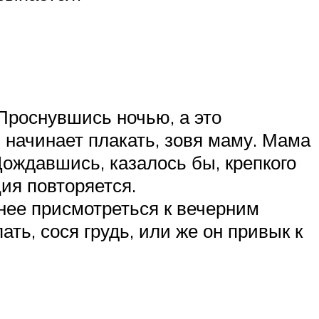
Проснувшись ночью, а это
 начинает плакать, зовя маму. Мама
Дождавшись, казалось бы, крепкого
ция повторяется.
нее присмотреться к вечерним
ать, сося грудь, или же он привык к