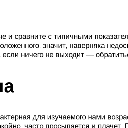
е и сравните с типичными показател
положенного, значит, наверняка недо
 если ничего не выходит — обратитьс
на
актерная для изучаемого нами возра
окойно, часто просыпается и плачет