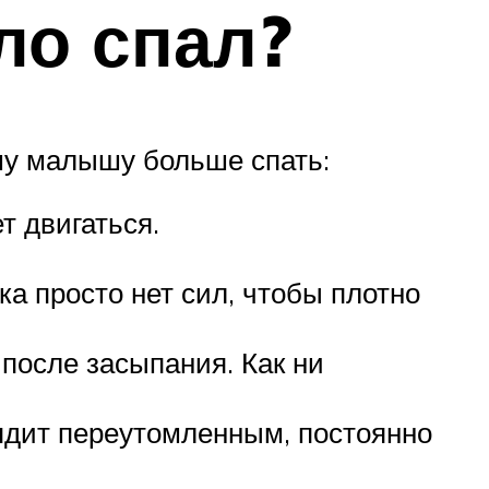
ло спал?
ему малышу больше спать:
т двигаться.
ка просто нет сил, чтобы плотно
 после засыпания. Как ни
ядит переутомленным, постоянно