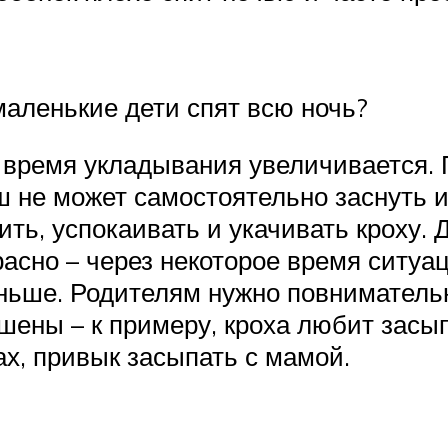
аленькие дети спят всю ночь?
, время укладывания увеличивается. 
ш не может самостоятельно заснуть и
ть, успокаивать и укачивать кроху. 
расно – через некоторое время ситуа
еньше. Родителям нужно повниматель
шены – к примеру, кроха любит засып
ах, привык засыпать с мамой.