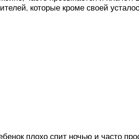
ителей, которые кроме своей устало
бенок плохо спит ночью и часто про