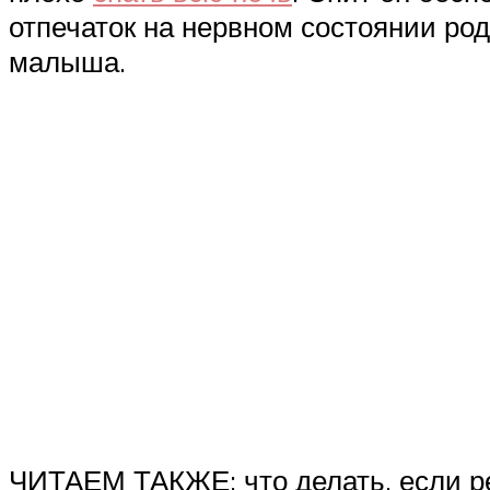
отпечаток на нервном состоянии род
малыша.
ЧИТАЕМ ТАКЖЕ: что делать, если ре