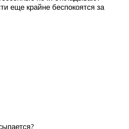
сти еще крайне беспокоятся за
сыпается?