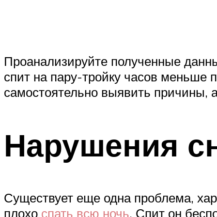
Проанализируйте полученные данны
спит на пару-тройку часов меньше 
самостоятельно выявить причины, а
Нарушения с
Существует еще одна проблема, хар
плохо
спать всю ночь
. Спит он бесп