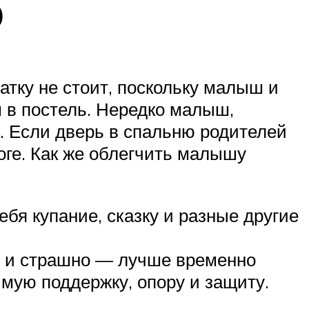
о
атку не стоит, поскольку малыш и
м в постель. Нередко малыш,
о. Если дверь в спальню родителей
оге. Как же облегчить малышу
бя купание, сказку и разные другие
но и страшно — лучше временно
мую поддержку, опору и защиту.