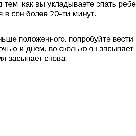
тем, как вы укладываете спать ребен
я в сон более 20-ти минут.
еньше положенного, попробуйте вест
чью и днем, во сколько он засыпает и
мя засыпает снова.