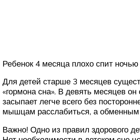
Ребенок 4 месяца плохо спит ночью
Для детей старше 3 месяцев сущес
«гормона сна». В девять месяцев он
засыпает легче всего без посторон
мышцам расслабиться, а обменным п
Важно! Одно из правил здорового дет
Нет необходимости в детском сне ц