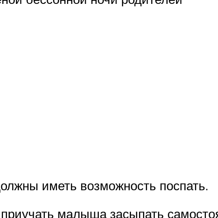
должны иметь возможность поспать.
 приучать малыша засыпать самостоя