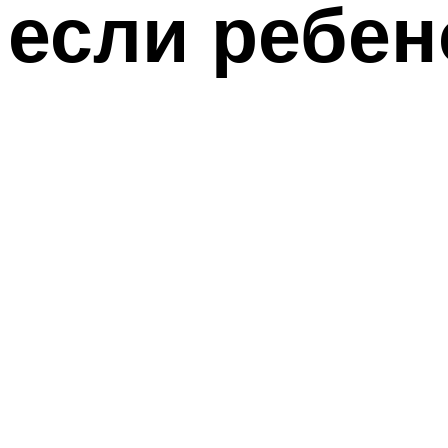
если ребен