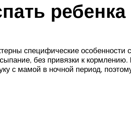
спать ребенка
актерны специфические особенности с
сыпание, без привязки к кормлению.
ку с мамой в ночной период, поэтом