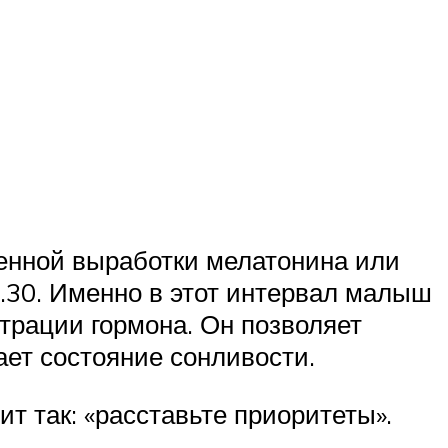
енной выработки мелатонина или
20.30. Именно в этот интервал малыш
трации гормона. Он позволяет
ет состояние сонливости.
ит так: «расставьте приоритеты».