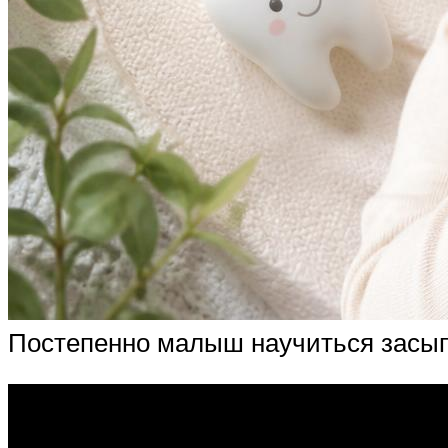
Постепенно малыш научиться засып