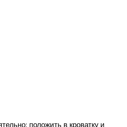
тельно: положить в кроватку и