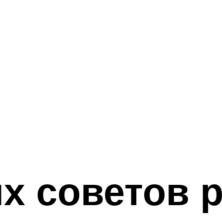
х советов 