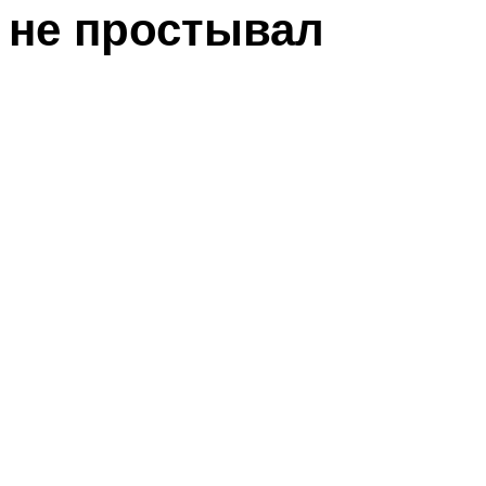
не простывал