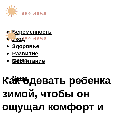
Беременность
Уход
Здоровье
Развитие
Меню
Воспитание
Как одевать ребенка
Меню
зимой, чтобы он
ощущал комфорт и