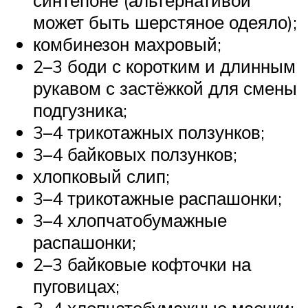
может быть шерстяное одеяло);
комбинезон махровый;
2–3 боди с коротким и длинным
рукавом с застёжкой для смены
подгузника;
3–4 трикотажных ползунков;
3–4 байковых ползунков;
хлопковый слип;
3–4 трикотажные распашонки;
3–4 хлопчатобумажные
распашонки;
2–3 байковые кофточки на
пуговицах;
3–4 хлопчатобумажные маечки;