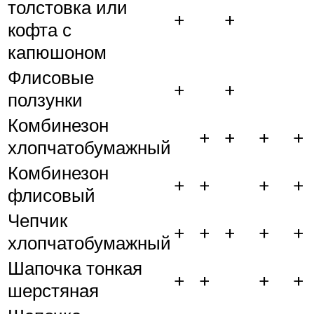
толстовка или
+
+
кофта с
капюшоном
Флисовые
+
+
ползунки
Комбинезон
+
+
+
+
хлопчатобумажный
Комбинезон
+
+
+
+
флисовый
Чепчик
+
+
+
+
+
хлопчатобумажный
Шапочка тонкая
+
+
+
+
шерстяная