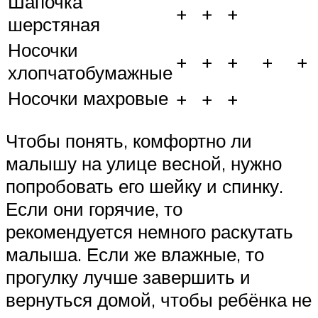
Шапочка
+
+
+
шерстяная
Носочки
+
+
+
+
+
хлопчатобумажные
Носочки махровые
+
+
+
Чтобы понять, комфортно ли
малышу на улице весной, нужно
попробовать его шейку и спинку.
Если они горячие, то
рекомендуется немного раскутать
малыша. Если же влажные, то
прогулку лучше завершить и
вернуться домой, чтобы ребёнка не