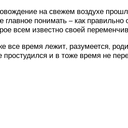
ровождение на свежем воздухе прошл
е главное понимать – как правильно 
торое всем известно своей переменчив
ке все время лежит, разумеется, роди
е простудился и в тоже время не пер