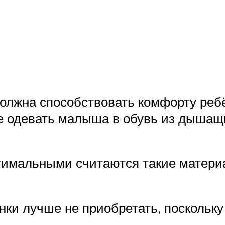
должна способствовать комфорту реб
 одевать малыша в обувь из дышащи
тимальными считаются такие материа
нки лучше не приобретать, поскольку