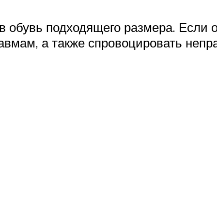
в обувь подходящего размера. Если 
равмам, а также спровоцировать неп