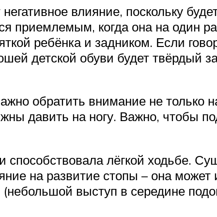
негативное влияние, поскольку будет
ся приемлемым, когда она на один р
ткой ребёнка и задником. Если гово
рошей детской обуви будет твёрдый 
ажно обратить внимание не только н
жны давить на ногу. Важно, чтобы п
и способствовала лёгкой ходьбе. С
яние на развитие стопы – она может
 (небольшой выступ в середине подо