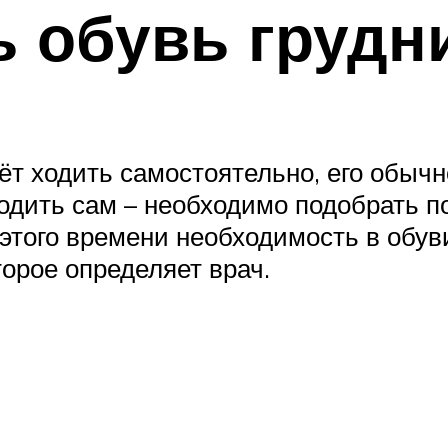
ь обувь грудн
нёт ходить самостоятельно, его обычн
одить сам – необходимо подобрать 
о этого времени необходимость в обу
орое определяет врач.