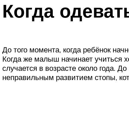
Когда одеват
До того момента, когда ребёнок нач
Когда же малыш начинает учиться х
случается в возрасте около года. Д
неправильным развитием стопы, кот