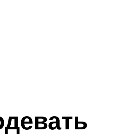
одевать