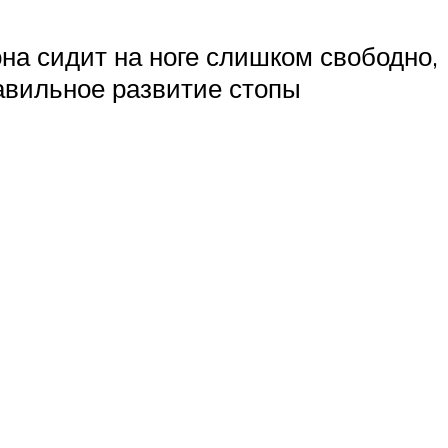
она сидит на ноге слишком свободно,
равильное развитие стопы