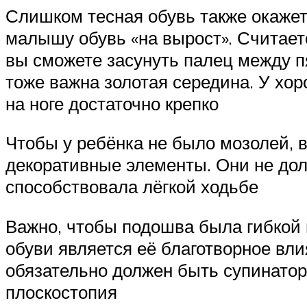
Слишком тесная обувь также окажет 
малышу обувь «на вырост». Считает
вы сможете засунуть палец между пя
тоже важна золотая середина. У хо
на ноге достаточно крепко
Чтобы у ребёнка не было мозолей, в
декоративные элементы. Они не дол
способствовала лёгкой ходьбе
Важно, чтобы подошва была гибкой 
обуви является её благотворное вли
обязательно должен быть супинатор
плоскостопия