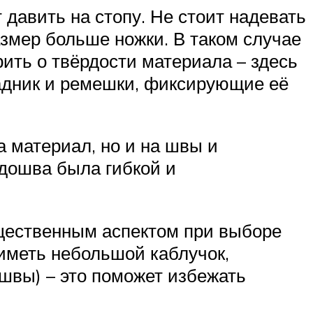
 давить на стопу. Не стоит надевать
азмер больше ножки. В таком случае
рить о твёрдости материала – здесь
задник и ремешки, фиксирующие её
а материал, но и на швы и
одошва была гибкой и
ущественным аспектом при выборе
 иметь небольшой каблучок,
швы) – это поможет избежать