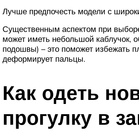
Лучше предпочесть модели с широк
Существенным аспектом при выборе 
может иметь небольшой каблучок, о
подошвы) – это поможет избежать п
деформирует пальцы.
Как одеть но
прогулку в з