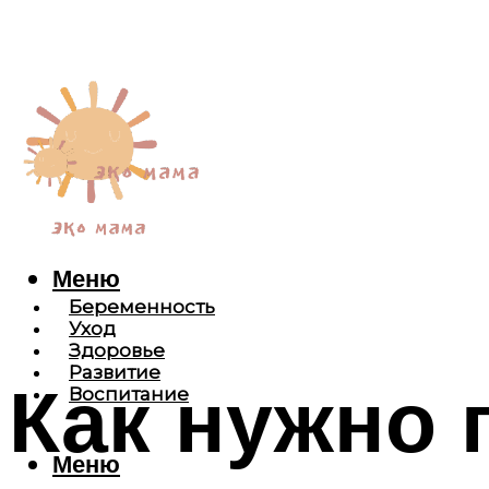
Меню
Беременность
Уход
Здоровье
Развитие
Как нужно 
Воспитание
Меню