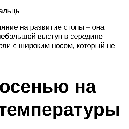
пальцы
яние на развитие стопы – она
небольшой выступ в середине
ели с широким носом, который не
 осенью на
 температуры