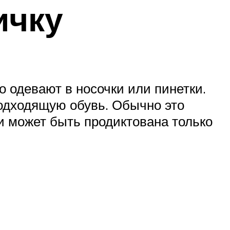
ичку
о одевают в носочки или пинетки.
подходящую обувь. Обычно это
ви может быть продиктована только