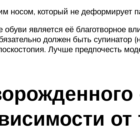
им носом, который не деформирует 
обуви является её благотворное вли
бязательно должен быть супинатор (
лоскостопия. Лучше предпочесть мод
ворожденного
ависимости от