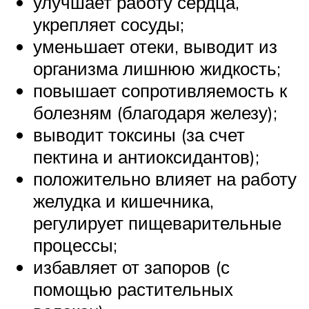
улучшает работу сердца,
укрепляет сосуды;
уменьшает отеки, выводит из
организма лишнюю жидкость;
повышает сопротивляемость к
болезням (благодаря железу);
выводит токсины (за счет
пектина и антиоксидантов);
положительно влияет на работу
желудка и кишечника,
регулирует пищеварительные
процессы;
избавляет от запоров (с
помощью растительных