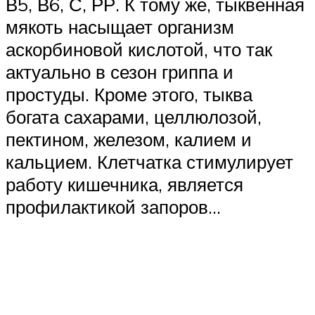
В5, В6, С, РР. К тому же, тыквенная
мякоть насыщает организм
аскорбиновой кислотой, что так
актуально в сезон гриппа и
простуды. Кроме этого, тыква
богата сахарами, целлюлозой,
пектином, железом, калием и
кальцием. Клетчатка стимулирует
работу кишечника, является
профилактикой запоров…